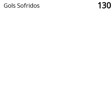
130
Gols Sofridos