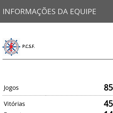
INFORMAÇÕES DA EQUIPE
P.C.S.F.
JOGOS OFICIAIS
85
Jogos
45
Vitórias