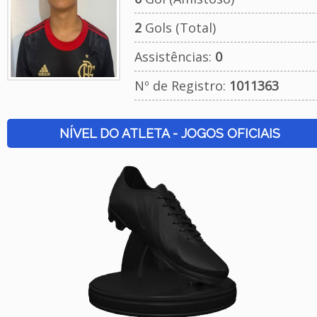
2
Gols (Total)
Assistências:
0
Nº de Registro:
1011363
NÍVEL DO ATLETA - JOGOS OFICIAIS