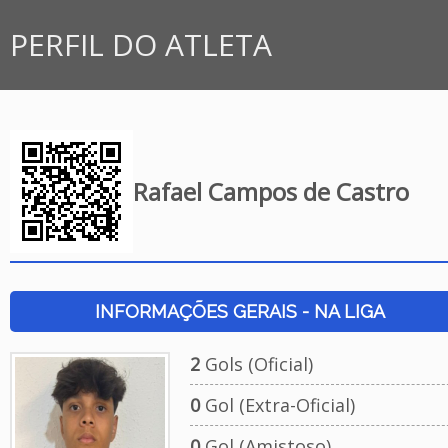
PERFIL DO ATLETA
Rafael Campos de Castro
INFORMAÇÕES GERAIS - NA LIGA
2
Gols (Oficial)
0
Gol (Extra-Oficial)
0
Gol (Amistoso)