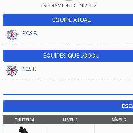
TREINAMENTO - NíVEL 2
EQUIPE ATUAL
P.C.S.F.
EQUIPES QUE JOGOU
P.C.S.F.
ESC
CHUTEIRA
NÍVEL 1
NÍVEL 2