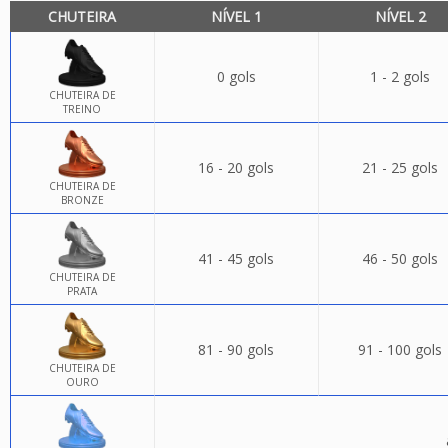
CHUTEIRA
NÍVEL 1
NÍVEL 2
0 gols
1 - 2 gols
CHUTEIRA DE
TREINO
16 - 20 gols
21 - 25 gols
CHUTEIRA DE
BRONZE
41 - 45 gols
46 - 50 gols
CHUTEIRA DE
PRATA
81 - 90 gols
91 - 100 gols
CHUTEIRA DE
OURO