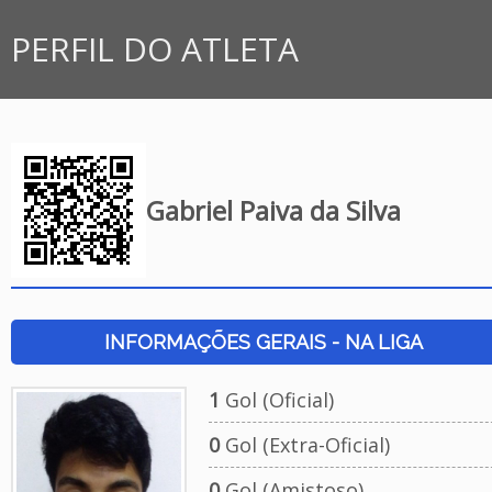
PERFIL DO ATLETA
Gabriel Paiva da Silva
INFORMAÇÕES GERAIS - NA LIGA
1
Gol (Oficial)
0
Gol (Extra-Oficial)
0
Gol (Amistoso)