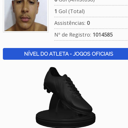
1
Gol (Total)
Assistências:
0
Nº de Registro:
1014585
NÍVEL DO ATLETA - JOGOS OFICIAIS