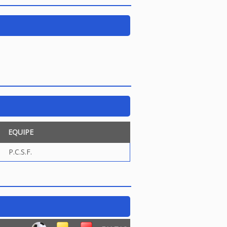
EQUIPE
P.C.S.F.