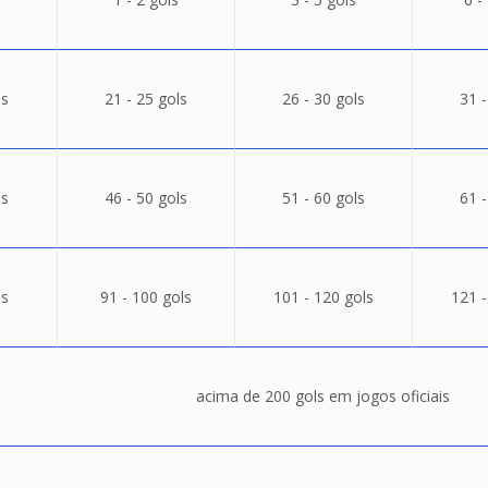
ls
21 - 25 gols
26 - 30 gols
31 -
ls
46 - 50 gols
51 - 60 gols
61 -
ls
91 - 100 gols
101 - 120 gols
121 -
acima de 200 gols em jogos oficiais