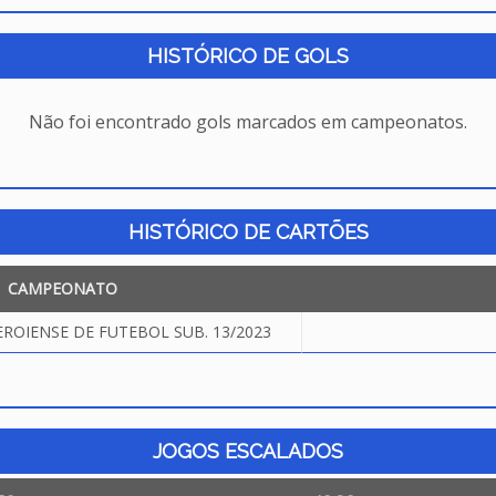
HISTÓRICO DE GOLS
Não foi encontrado gols marcados em campeonatos.
HISTÓRICO DE CARTÕES
CAMPEONATO
OIENSE DE FUTEBOL SUB. 13/2023
JOGOS ESCALADOS