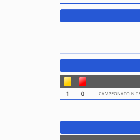
1
0
CAMPEONATO NITER