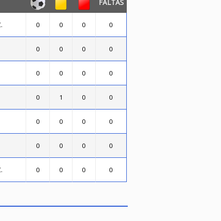
FALTAS
.
0
0
0
0
0
0
0
0
0
0
0
0
0
1
0
0
0
0
0
0
0
0
0
0
.
0
0
0
0