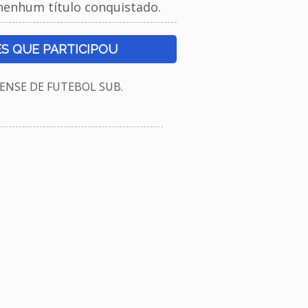
nenhum título conquistado.
S QUE PARTICIPOU
NSE DE FUTEBOL SUB.