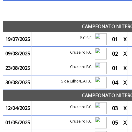
JO
CAMPEONATO NITEROI
P.C.S.F.
01
X
19/07/2025
Cruzeiro F.C.
02
X
09/08/2025
Cruzeiro F.C.
01
X
23/08/2025
5 de julho/E.A.F.C.
04
X
30/08/2025
CAMPEONATO NITEROI
Cruzeiro F.C.
03
X
12/04/2025
Cruzeiro F.C.
05
X
01/05/2025