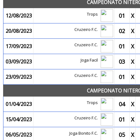
CAMPEONATO NITEROI
Trops
01
X
12/08/2023
Cruzeiro F.C.
02
X
20/08/2023
Cruzeiro F.C.
01
X
17/09/2023
Joga Facil
03
X
03/09/2023
Cruzeiro F.C.
01
X
23/09/2023
CAMPEONATO NITEROI
Trops
04
X
01/04/2023
Cruzeiro F.C.
01
X
15/04/2023
Joga Bonito F.C.
05
X
06/05/2023