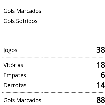
Gols Marcados
Gols Sofridos
JOGOS OFICIAIS + AMISTOSOS
38
Jogos
18
Vitórias
6
Empates
14
Derrotas
88
Gols Marcados