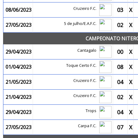
Cruzeiro F.C.
03
X
08/06/2023
5 de julho/E.A.F.C.
02
X
27/05/2023
CAMPEONATO NITEROI
Cantagalo
00
X
29/04/2023
Toque Certo F.C.
08
X
01/04/2023
Cruzeiro F.C.
04
X
21/05/2023
Cruzeiro F.C.
02
X
21/04/2023
Trops
04
X
29/04/2023
Carpa F.C.
07
X
27/05/2023