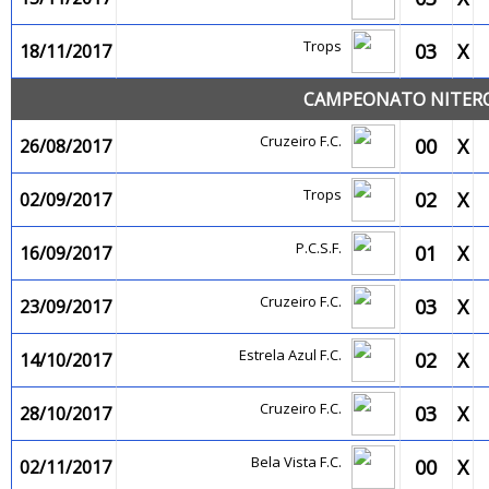
Trops
03
X
18/11/2017
CAMPEONATO NITEROI
Cruzeiro F.C.
00
X
26/08/2017
Trops
02
X
02/09/2017
P.C.S.F.
01
X
16/09/2017
Cruzeiro F.C.
03
X
23/09/2017
Estrela Azul F.C.
02
X
14/10/2017
Cruzeiro F.C.
03
X
28/10/2017
Bela Vista F.C.
00
X
02/11/2017