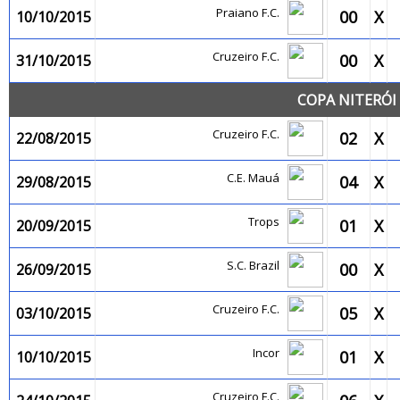
Praiano F.C.
00
X
10/10/2015
Cruzeiro F.C.
00
X
31/10/2015
COPA NITERÓI 
Cruzeiro F.C.
02
X
22/08/2015
C.E. Mauá
04
X
29/08/2015
Trops
01
X
20/09/2015
S.C. Brazil
00
X
26/09/2015
Cruzeiro F.C.
05
X
03/10/2015
Incor
01
X
10/10/2015
Cruzeiro F.C.