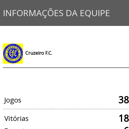
INFORMAÇÕES DA EQUIPE
Cruzeiro F.C.
JOGOS OFICIAIS
38
Jogos
18
Vitórias