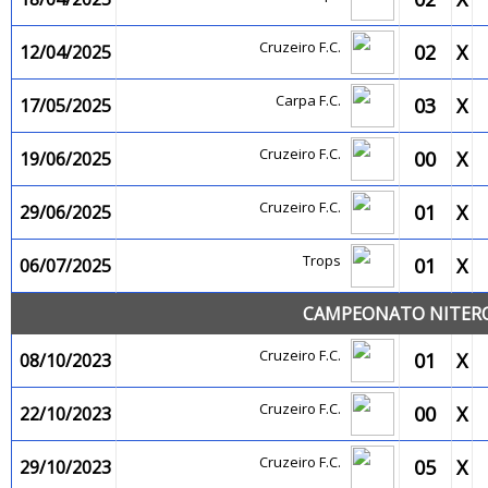
Cruzeiro F.C.
02
X
12/04/2025
Carpa F.C.
03
X
17/05/2025
Cruzeiro F.C.
00
X
19/06/2025
Cruzeiro F.C.
01
X
29/06/2025
Trops
01
X
06/07/2025
CAMPEONATO NITEROI
Cruzeiro F.C.
01
X
08/10/2023
Cruzeiro F.C.
00
X
22/10/2023
Cruzeiro F.C.
05
X
29/10/2023