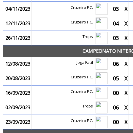
Cruzeiro F.C.
03
X
04/11/2023
Cruzeiro F.C.
04
X
12/11/2023
Trops
03
X
26/11/2023
CAMPEONATO NITEROI
Joga Facil
06
X
12/08/2023
Cruzeiro F.C.
05
X
20/08/2023
Cruzeiro F.C.
00
X
16/09/2023
Trops
06
X
02/09/2023
Cruzeiro F.C.
00
X
23/09/2023