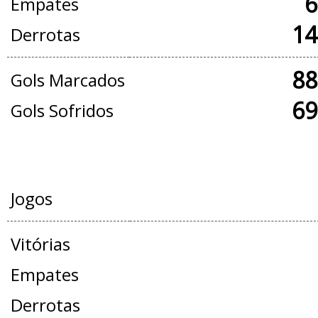
6
Empates
14
Derrotas
88
Gols Marcados
69
Gols Sofridos
AMISTOSOS
Jogos
Vitórias
Empates
Derrotas