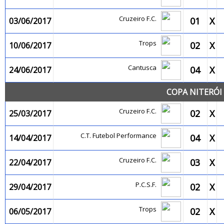
Cruzeiro F.C.
01
X
03/06/2017
Trops
02
X
10/06/2017
Cantusca
04
X
24/06/2017
COPA NITERÓI 
Cruzeiro F.C.
02
X
25/03/2017
C.T. Futebol Performance
04
X
14/04/2017
Cruzeiro F.C.
03
X
22/04/2017
P.C.S.F.
02
X
29/04/2017
Trops
02
X
06/05/2017