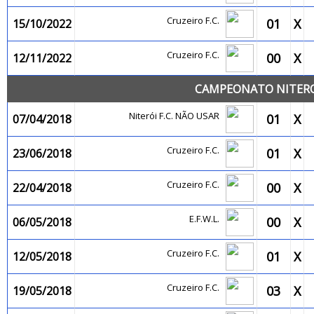
Cruzeiro F.C.
01
X
15/10/2022
Cruzeiro F.C.
00
X
12/11/2022
CAMPEONATO NITEROI
Niterói F.C. NÃO USAR
01
X
07/04/2018
Cruzeiro F.C.
01
X
23/06/2018
Cruzeiro F.C.
00
X
22/04/2018
E.F.W.L.
00
X
06/05/2018
Cruzeiro F.C.
01
X
12/05/2018
Cruzeiro F.C.
03
X
19/05/2018