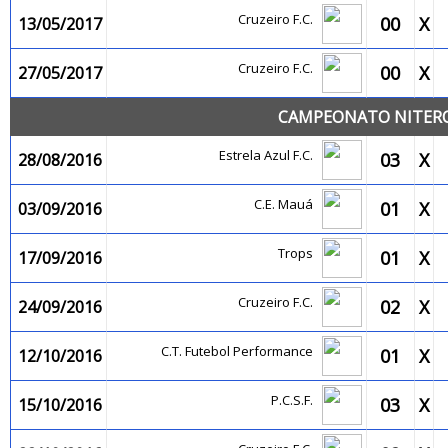
Cruzeiro F.C.
00
X
13/05/2017
Cruzeiro F.C.
00
X
27/05/2017
CAMPEONATO NITEROI
Estrela Azul F.C.
03
X
28/08/2016
C.E. Mauá
01
X
03/09/2016
Trops
01
X
17/09/2016
Cruzeiro F.C.
02
X
24/09/2016
C.T. Futebol Performance
01
X
12/10/2016
P.C.S.F.
03
X
15/10/2016