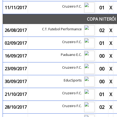
Cruzeiro F.C.
01
X
11/11/2017
COPA NITERÓI 
C.T. Futebol Performance
02
X
26/08/2017
Cruzeiro F.C.
01
X
02/09/2017
Paduano E.C.
00
X
16/09/2017
Cruzeiro F.C.
00
X
23/09/2017
EducSports
00
X
30/09/2017
Cruzeiro F.C.
01
X
21/10/2017
Cruzeiro F.C.
02
X
28/10/2017