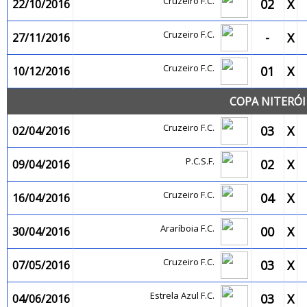
Cruzeiro F.C.
02
X
22/10/2016
Cruzeiro F.C.
-
X
27/11/2016
Cruzeiro F.C.
01
X
10/12/2016
COPA NITERÓI
Cruzeiro F.C.
03
X
02/04/2016
P.C.S.F.
02
X
09/04/2016
Cruzeiro F.C.
04
X
16/04/2016
Araríboia F.C.
00
X
30/04/2016
Cruzeiro F.C.
03
X
07/05/2016
Estrela Azul F.C.
03
X
04/06/2016