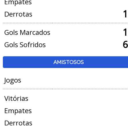
Empates
1
Derrotas
1
Gols Marcados
6
Gols Sofridos
AMISTOSOS
Jogos
Vitórias
Empates
Derrotas