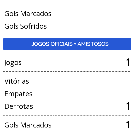
Gols Marcados
Gols Sofridos
JOGOS OFICIAIS + AMISTOSOS
1
Jogos
Vitórias
Empates
1
Derrotas
1
Gols Marcados