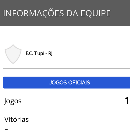
INFORMAÇÕES DA EQUIPE
E.C. Tupi - RJ
JOGOS OFICIAIS
1
Jogos
Vitórias