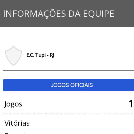
INFORMAÇÕES DA EQUIPE
E.C. Tupi - RJ
JOGOS OFICIAIS
1
Jogos
Vitórias