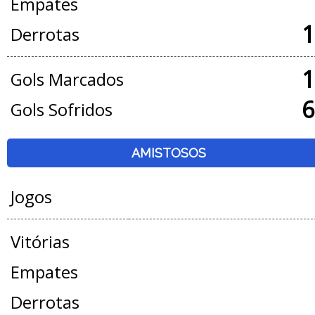
Empates
1
Derrotas
1
Gols Marcados
6
Gols Sofridos
AMISTOSOS
Jogos
Vitórias
Empates
Derrotas