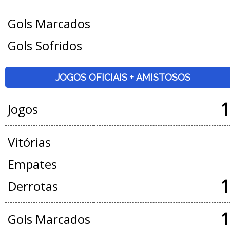
Gols Marcados
Gols Sofridos
JOGOS OFICIAIS + AMISTOSOS
1
Jogos
Vitórias
Empates
1
Derrotas
1
Gols Marcados