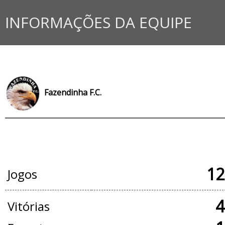
INFORMAÇÕES DA EQUIPE
Fazendinha F.C.
JOGOS OFICIAIS
12
Jogos
4
Vitórias