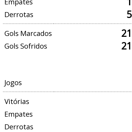
1
Empates
5
Derrotas
21
Gols Marcados
21
Gols Sofridos
AMISTOSOS
Jogos
Vitórias
Empates
Derrotas