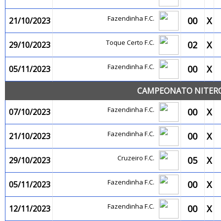
Fazendinha F.C.
00
X
21/10/2023
Toque Certo F.C.
02
X
29/10/2023
Fazendinha F.C.
00
X
05/11/2023
CAMPEONATO NITEROI
Fazendinha F.C.
00
X
07/10/2023
Fazendinha F.C.
00
X
21/10/2023
Cruzeiro F.C.
05
X
29/10/2023
Fazendinha F.C.
00
X
05/11/2023
Fazendinha F.C.
00
X
12/11/2023