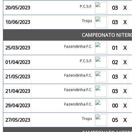
P.C.S.F.
03
X
20/05/2023
Trops
03
X
10/06/2023
CAMPEONATO NITEROI
Fazendinha F.C.
01
X
25/03/2023
P.C.S.F.
02
X
01/04/2023
Fazendinha F.C.
03
X
21/05/2023
Fazendinha F.C.
03
X
21/04/2023
Fazendinha F.C.
00
X
29/04/2023
Trops
05
X
27/05/2023