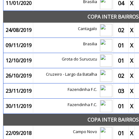
Brasilia
04
X
11/01/2020
COPA INTER BAIRROS
Cantagalo
02
X
24/08/2019
Brasilia
01
X
09/11/2019
Grota do Surucucu
01
X
12/10/2019
Cruzeiro - Largo da Batalha
02
X
26/10/2019
Fazendinha F.C.
03
X
23/11/2019
Fazendinha F.C.
01
X
30/11/2019
COPA INTER BAIRROS
Campo Novo
01
X
22/09/2018