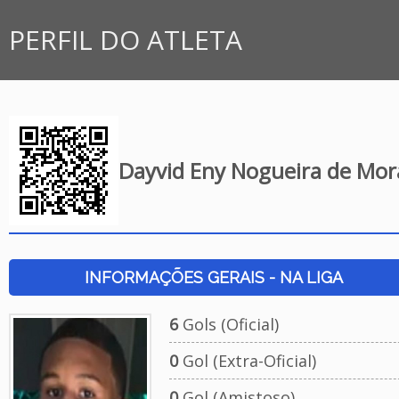
PERFIL DO ATLETA
Dayvid Eny Nogueira de Mo
INFORMAÇÕES GERAIS - NA LIGA
6
Gols (Oficial)
0
Gol (Extra-Oficial)
0
Gol (Amistoso)