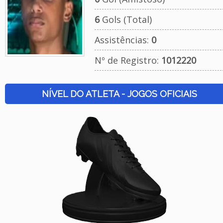
6
Gols (Total)
Assistências:
0
Nº de Registro:
1012220
NÍVEL DO ATLETA - JOGOS OFICIAIS