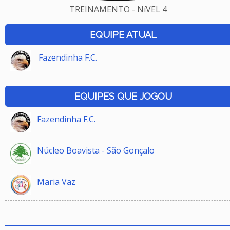
TREINAMENTO - NíVEL 4
EQUIPE ATUAL
Fazendinha F.C.
EQUIPES QUE JOGOU
Fazendinha F.C.
Núcleo Boavista - São Gonçalo
Maria Vaz