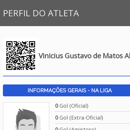
PERFIL DO ATLETA
Vinicius Gustavo de Matos 
INFORMAÇÕES GERAIS - NA LIGA
0
Gol (Oficial)
0
Gol (Extra-Oficial)
0
Gol (Amistoso)