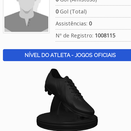
0
Gol (Total)
Assistências:
0
Nº de Registro:
1008115
NÍVEL DO ATLETA - JOGOS OFICIAIS