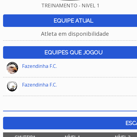
TREINAMENTO - NíVEL 1
EQUIPE ATUAL
Atleta em disponibilidade
EQUIPES QUE JOGOU
Fazendinha F.C.
Fazendinha F.C.
ESC