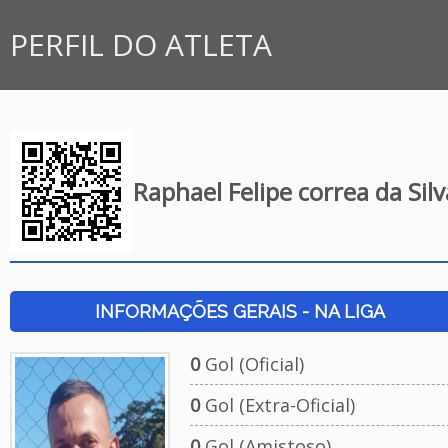
PERFIL DO ATLETA
Raphael Felipe correa da Silv
INFORMAÇÕES GERAIS - NA LIGA
0
Gol (Oficial)
0
Gol (Extra-Oficial)
0
Gol (Amistoso)