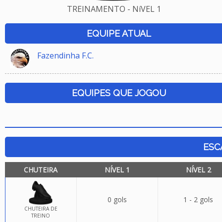
TREINAMENTO - NíVEL 1
EQUIPE ATUAL
Fazendinha F.C.
EQUIPES QUE JOGOU
ESC
CHUTEIRA
NÍVEL 1
NÍVEL 2
0 gols
1 - 2 gols
CHUTEIRA DE
TREINO