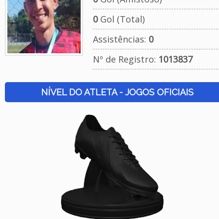
0
Gol (Total)
Assistências:
0
Nº de Registro:
1013837
NÍVEL DO ATLETA - JOGOS OFICIAIS