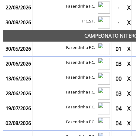
Fazendinha F.C.
-
X
22/08/2026
P.C.S.F.
-
X
30/08/2026
CAMPEONATO NITEROI
Fazendinha F.C.
01
X
30/05/2026
Fazendinha F.C.
03
X
20/06/2026
Fazendinha F.C.
00
X
13/06/2026
Fazendinha F.C.
03
X
28/06/2026
Fazendinha F.C.
04
X
19/07/2026
Fazendinha F.C.
04
X
02/08/2026