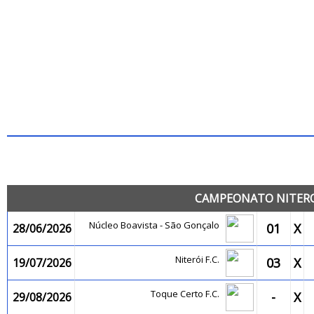
JO
CAMPEONATO NITEROI
Núcleo Boavista - São Gonçalo
01
X
28/06/2026
Niterói F.C.
03
X
19/07/2026
Toque Certo F.C.
-
X
29/08/2026