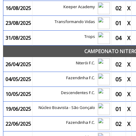
Keeper Academy
02
X
16/08/2025
Transformando Vidas
01
X
23/08/2025
Trops
04
X
31/08/2025
CAMPEONATO NITEROI
Niterói F.C.
02
X
26/04/2025
Fazendinha F.C.
05
X
04/05/2025
Descendentes F.C.
00
X
10/05/2025
Núcleo Boavista - São Gonçalo
01
X
19/06/2025
Fazendinha F.C.
02
X
22/06/2025