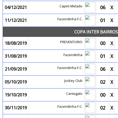
Capim Melado
06
X
04/12/2021
Fazendinha F.C.
01
X
11/12/2021
COPA INTER BAIRROS
PREVENTORIO
00
X
18/08/2019
Fazendinha
01
X
31/08/2019
Fazendinha F.C.
06
X
21/09/2019
Jockey Club
02
X
05/10/2019
Cantagalo
00
X
19/10/2019
Fazendinha F.C.
02
X
30/11/2019