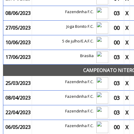
Fazendinha F.C.
03
X
08/06/2023
Joga Bonito F.C.
00
X
27/05/2023
5 de julho/E.A.F.C.
00
X
10/06/2023
Brasilia
03
X
17/06/2023
CAMPEONATO NITEROI
Fazendinha F.C.
03
X
25/03/2023
Fazendinha F.C.
03
X
08/04/2023
Fazendinha F.C.
03
X
22/04/2023
Fazendinha F.C.
00
X
06/05/2023