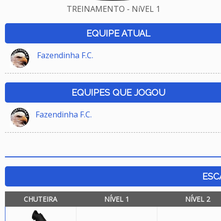
TREINAMENTO - NíVEL 1
EQUIPE ATUAL
Fazendinha F.C.
EQUIPES QUE JOGOU
Fazendinha F.C.
ESC
CHUTEIRA
NÍVEL 1
NÍVEL 2