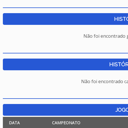
HIST
Não foi encontrado
HISTÓR
Não foi encontrado c
JOG
DATA
CAMPEONATO