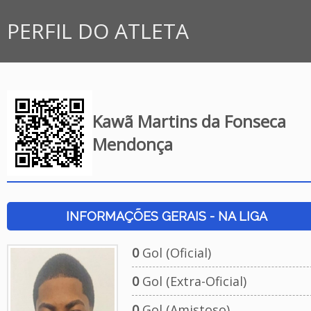
PERFIL DO ATLETA
Kawã Martins da Fonseca
Mendonça
INFORMAÇÕES GERAIS - NA LIGA
0
Gol (Oficial)
0
Gol (Extra-Oficial)
0
Gol (Amistoso)