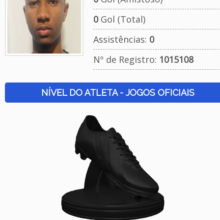
0
Gol (Total)
Assistências:
0
Nº de Registro:
1015108
NÍVEL DO ATLETA - JOGOS OFICIAIS