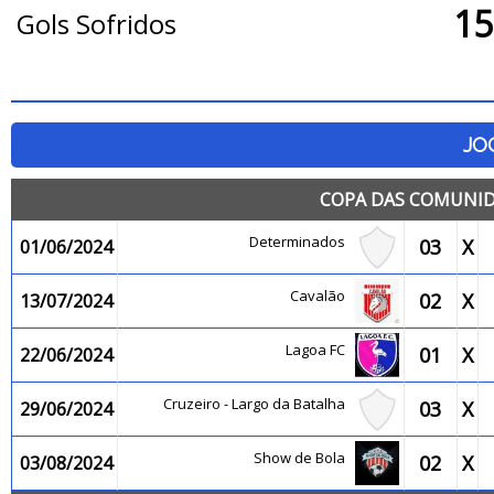
15
Gols Sofridos
JO
COPA DAS COMUNID
Determinados
03
X
01/06/2024
Cavalão
02
X
13/07/2024
Lagoa FC
01
X
22/06/2024
Cruzeiro - Largo da Batalha
03
X
29/06/2024
Show de Bola
02
X
03/08/2024