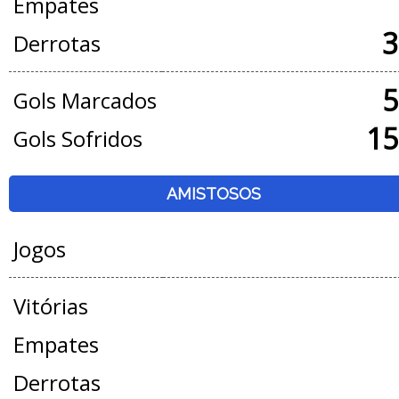
Empates
3
Derrotas
5
Gols Marcados
15
Gols Sofridos
AMISTOSOS
Jogos
Vitórias
Empates
Derrotas