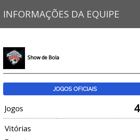
INFORMAÇÕES DA EQUIPE
Show de Bola
JOGOS OFICIAIS
4
Jogos
Vitórias