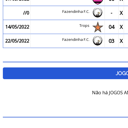
Fazendinha F.C.
-
X
//0
Trops
04
X
14/05/2022
Fazendinha F.C.
03
X
22/05/2022
JOG
Não há JOGOS A