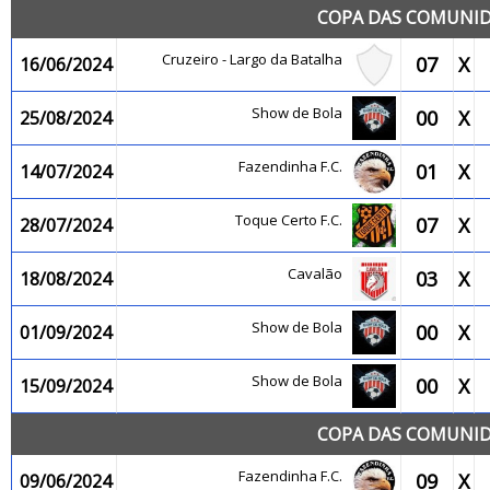
COPA DAS COMUNID
Cruzeiro - Largo da Batalha
07
X
16/06/2024
Show de Bola
00
X
25/08/2024
Fazendinha F.C.
01
X
14/07/2024
Toque Certo F.C.
07
X
28/07/2024
Cavalão
03
X
18/08/2024
Show de Bola
00
X
01/09/2024
Show de Bola
00
X
15/09/2024
COPA DAS COMUNID
Fazendinha F.C.
09
X
09/06/2024