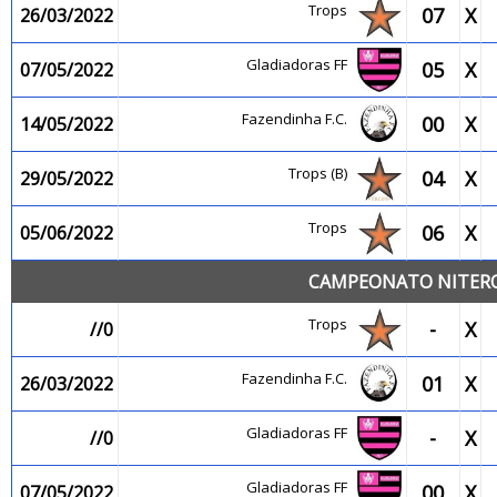
Trops
07
X
26/03/2022
Gladiadoras FF
05
X
07/05/2022
Fazendinha F.C.
00
X
14/05/2022
Trops (B)
04
X
29/05/2022
Trops
06
X
05/06/2022
CAMPEONATO NITEROI
Trops
-
X
//0
Fazendinha F.C.
01
X
26/03/2022
Gladiadoras FF
-
X
//0
Gladiadoras FF
00
X
07/05/2022