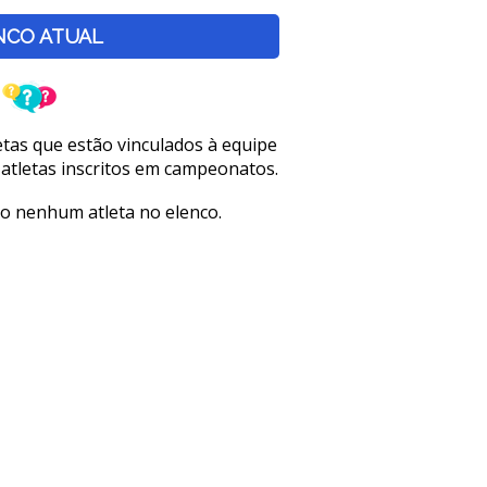
NCO ATUAL
letas que estão vinculados à equipe
 atletas inscritos em campeonatos.
o nenhum atleta no elenco.