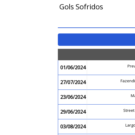
Gols Sofridos
Pre
01/06/2024
Fazend
27/07/2024
M
23/06/2024
Street
29/06/2024
Larg
03/08/2024