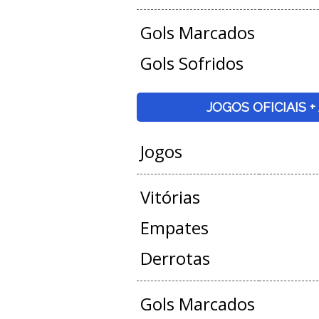
Gols Marcados
Gols Sofridos
JOGOS OFICIAIS 
Jogos
Vitórias
Empates
Derrotas
Gols Marcados