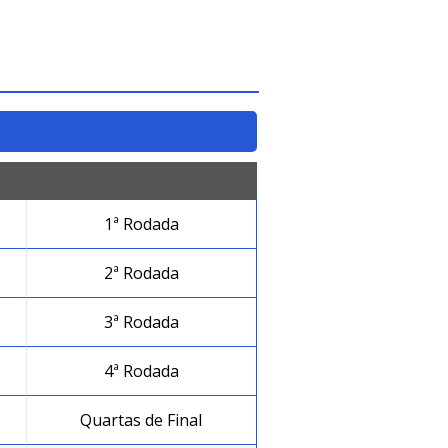
1ª Rodada
2ª Rodada
3ª Rodada
4ª Rodada
Quartas de Final