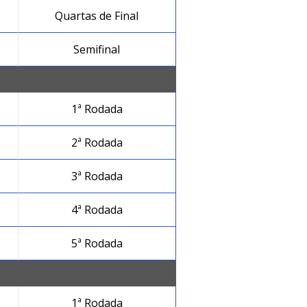
Quartas de Final
Semifinal
1ª Rodada
2ª Rodada
3ª Rodada
4ª Rodada
5ª Rodada
1ª Rodada