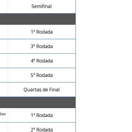
Semifinal
1ª Rodada
3ª Rodada
4ª Rodada
5ª Rodada
Quartas de Final
das
1ª Rodada
2ª Rodada