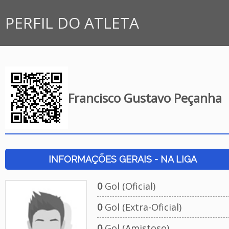
PERFIL DO ATLETA
Francisco Gustavo Peçanha
INFORMAÇÕES GERAIS - NA LIGA
0
Gol (Oficial)
0
Gol (Extra-Oficial)
0
Gol (Amistoso)