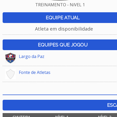
TREINAMENTO - NíVEL 1
EQUIPE ATUAL
Atleta em disponibilidade
EQUIPES QUE JOGOU
Largo da Paz
Fonte de Atletas
ESC