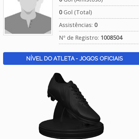
0
Gol (Total)
Assistências:
0
Nº de Registro:
1008504
NÍVEL DO ATLETA - JOGOS OFICIAIS