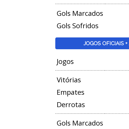
Gols Marcados
Gols Sofridos
JOGOS OFICIAIS 
Jogos
Vitórias
Empates
Derrotas
Gols Marcados