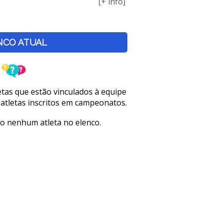
[+ info]
NCO ATUAL
letas que estão vinculados à equipe
 atletas inscritos em campeonatos.
o nenhum atleta no elenco.