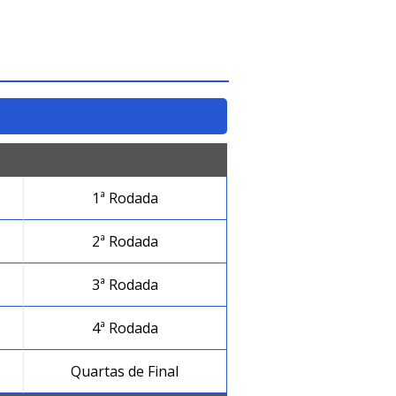
1ª Rodada
2ª Rodada
3ª Rodada
4ª Rodada
Quartas de Final