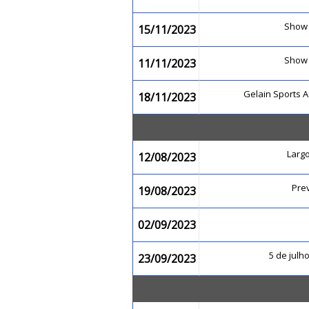
Show
15/11/2023
Show
11/11/2023
Gelain Sports
18/11/2023
Larg
12/08/2023
Pre
19/08/2023
02/09/2023
5 de julh
23/09/2023