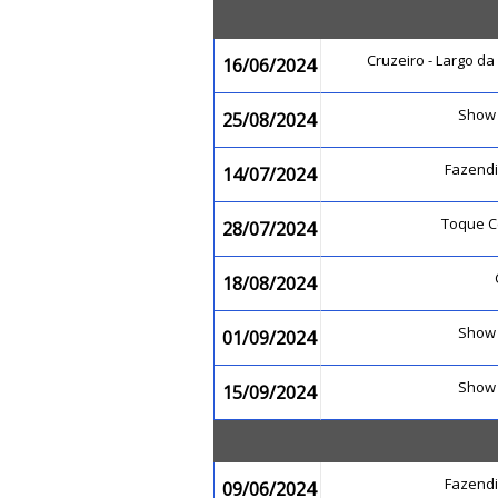
Cruzeiro - Largo d
16/06/2024
Show
25/08/2024
Fazend
14/07/2024
Toque C
28/07/2024
18/08/2024
Show
01/09/2024
Show
15/09/2024
Fazend
09/06/2024