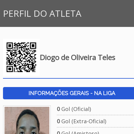
PERFIL DO ATLETA
Diogo de Oliveira Teles
INFORMAÇÕES GERAIS - NA LIGA
0
Gol (Oficial)
0
Gol (Extra-Oficial)
0
Gol (Amistoso)