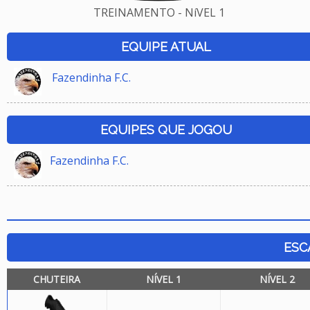
TREINAMENTO - NíVEL 1
EQUIPE ATUAL
Fazendinha F.C.
EQUIPES QUE JOGOU
Fazendinha F.C.
ESC
CHUTEIRA
NÍVEL 1
NÍVEL 2