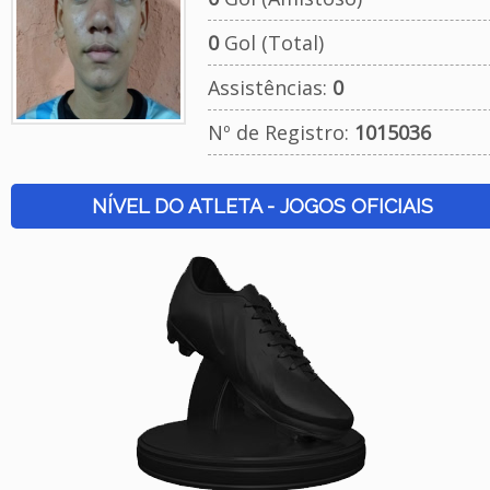
0
Gol (Total)
Assistências:
0
Nº de Registro:
1015036
NÍVEL DO ATLETA - JOGOS OFICIAIS