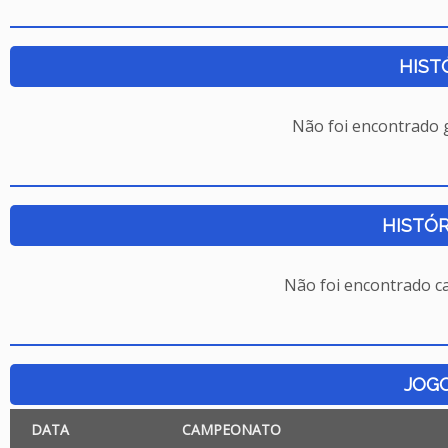
HIST
Não foi encontrado
HISTÓR
Não foi encontrado c
JOG
DATA
CAMPEONATO