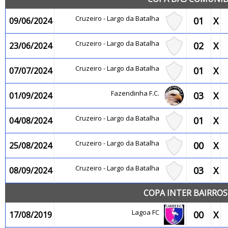
Cruzeiro - Largo da Batalha
01
X
09/06/2024
Cruzeiro - Largo da Batalha
02
X
23/06/2024
Cruzeiro - Largo da Batalha
01
X
07/07/2024
Fazendinha F.C.
03
X
01/09/2024
Cruzeiro - Largo da Batalha
01
X
04/08/2024
Cruzeiro - Largo da Batalha
00
X
25/08/2024
Cruzeiro - Largo da Batalha
03
X
08/09/2024
COPA INTER BAIRROS
Lagoa FC
00
X
17/08/2019