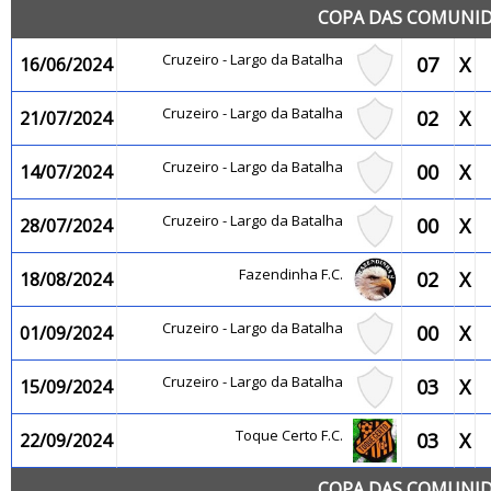
COPA DAS COMUNID
Cruzeiro - Largo da Batalha
07
X
16/06/2024
Cruzeiro - Largo da Batalha
02
X
21/07/2024
Cruzeiro - Largo da Batalha
00
X
14/07/2024
Cruzeiro - Largo da Batalha
00
X
28/07/2024
Fazendinha F.C.
02
X
18/08/2024
Cruzeiro - Largo da Batalha
00
X
01/09/2024
Cruzeiro - Largo da Batalha
03
X
15/09/2024
Toque Certo F.C.
03
X
22/09/2024
COPA DAS COMUNID