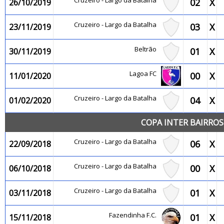
Cruzeiro - Largo da Batalha
02
X
26/10/2019
Cruzeiro - Largo da Batalha
03
X
23/11/2019
Beltrão
01
X
30/11/2019
Lagoa FC
00
X
11/01/2020
Cruzeiro - Largo da Batalha
04
X
01/02/2020
COPA INTER BAIRROS
Cruzeiro - Largo da Batalha
06
X
22/09/2018
Cruzeiro - Largo da Batalha
00
X
06/10/2018
Cruzeiro - Largo da Batalha
01
X
03/11/2018
Fazendinha F.C.
01
X
15/11/2018