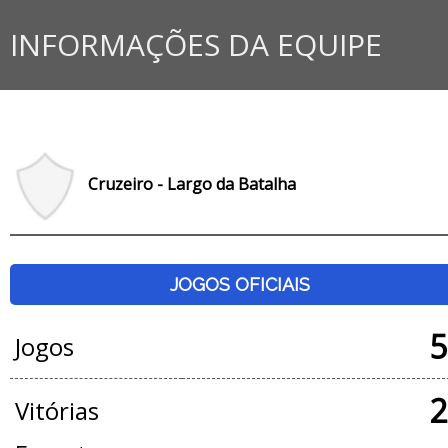
INFORMAÇÕES DA EQUIPE
Cruzeiro - Largo da Batalha
JOGOS OFICIAIS
5
Jogos
2
Vitórias