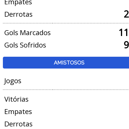
Empates
2
Derrotas
11
Gols Marcados
9
Gols Sofridos
AMISTOSOS
Jogos
Vitórias
Empates
Derrotas