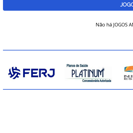
JOG
Não há JOGOS A