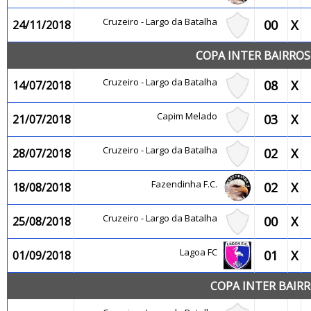
Cruzeiro - Largo da Batalha
00
X
24/11/2018
COPA INTER BAIRROS
Cruzeiro - Largo da Batalha
08
X
14/07/2018
Capim Melado
03
X
21/07/2018
Cruzeiro - Largo da Batalha
02
X
28/07/2018
Fazendinha F.C.
02
X
18/08/2018
Cruzeiro - Largo da Batalha
00
X
25/08/2018
Lagoa FC
01
X
01/09/2018
COPA INTER BAIR