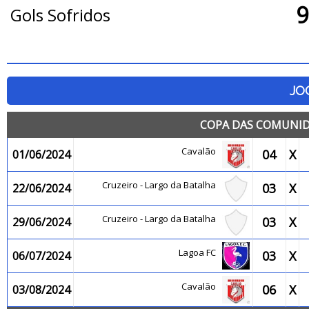
9
Gols Sofridos
JO
COPA DAS COMUNID
Cavalão
04
X
01/06/2024
Cruzeiro - Largo da Batalha
03
X
22/06/2024
Cruzeiro - Largo da Batalha
03
X
29/06/2024
Lagoa FC
03
X
06/07/2024
Cavalão
06
X
03/08/2024