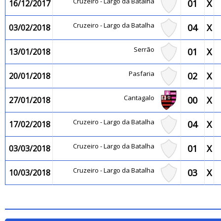
Cruzeiro - Largo da Batalha
01
X
16/12/2017
Cruzeiro - Largo da Batalha
04
X
03/02/2018
Serrão
01
X
13/01/2018
Pasfaria
02
X
20/01/2018
Cantagalo
00
X
27/01/2018
Cruzeiro - Largo da Batalha
04
X
17/02/2018
Cruzeiro - Largo da Batalha
01
X
03/03/2018
Cruzeiro - Largo da Batalha
03
X
10/03/2018