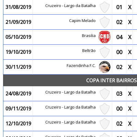
Cruzeiro - Largo da Batalha
01
X
31/08/2019
Capim Melado
02
X
21/09/2019
Brasilia
04
X
05/10/2019
Beltrão
00
X
19/10/2019
Fazendinha F.C.
02
X
30/11/2019
COPA INTER BAIRROS
Cruzeiro - Largo da Batalha
03
X
24/08/2019
Cruzeiro - Largo da Batalha
00
X
09/11/2019
Cruzeiro - Largo da Batalha
02
X
12/10/2019