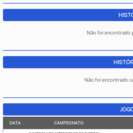
HIST
Não foi encontrado
HISTÓR
Não foi encontrado c
JOG
DATA
CAMPEONATO