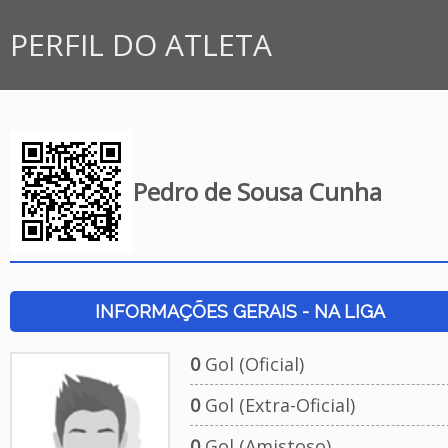
PERFIL DO ATLETA
Pedro de Sousa Cunha
INFORMAÇÕES GERAIS - NA LIGA
0
Gol (Oficial)
0
Gol (Extra-Oficial)
0
Gol (Amistoso)