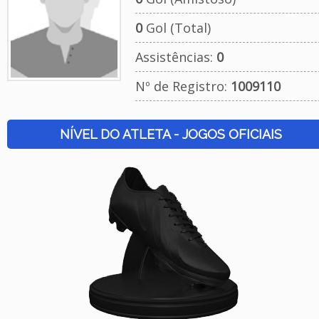
0
Gol (Total)
Assistências:
0
Nº de Registro:
1009110
NÍVEL DO ATLETA - JOGOS OFICIAIS