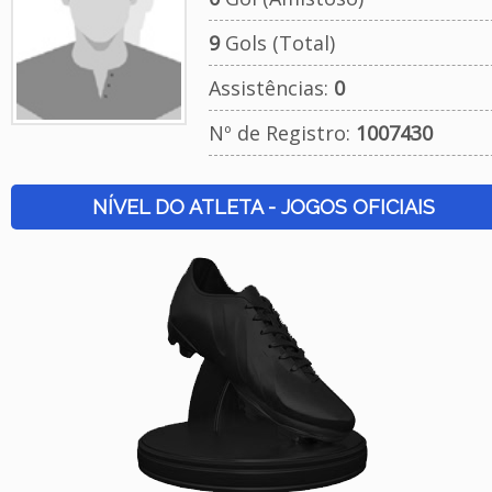
9
Gols (Total)
Assistências:
0
Nº de Registro:
1007430
NÍVEL DO ATLETA - JOGOS OFICIAIS