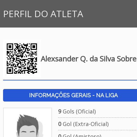
PERFIL DO ATLETA
Alexsander Q. da Silva Sobre
INFORMAÇÕES GERAIS - NA LIGA
9
Gols (Oficial)
0
Gol (Extra-Oficial)
0
Gol (Amistoso)