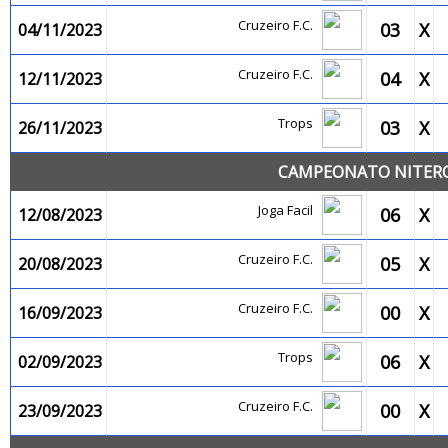
Cruzeiro F.C.
03
X
04/11/2023
Cruzeiro F.C.
04
X
12/11/2023
Trops
03
X
26/11/2023
CAMPEONATO NITEROI
Joga Facil
06
X
12/08/2023
Cruzeiro F.C.
05
X
20/08/2023
Cruzeiro F.C.
00
X
16/09/2023
Trops
06
X
02/09/2023
Cruzeiro F.C.
00
X
23/09/2023