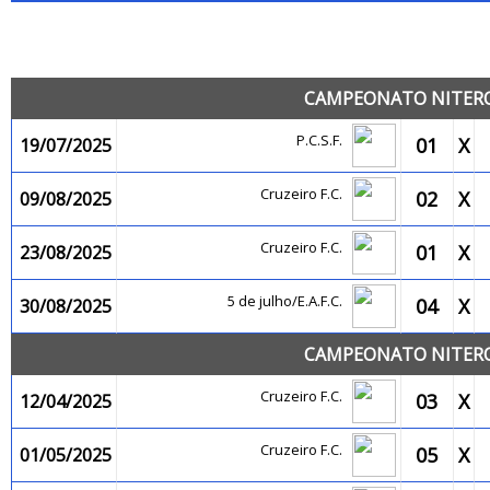
JO
CAMPEONATO NITEROI
P.C.S.F.
01
X
19/07/2025
Cruzeiro F.C.
02
X
09/08/2025
Cruzeiro F.C.
01
X
23/08/2025
5 de julho/E.A.F.C.
04
X
30/08/2025
CAMPEONATO NITEROI
Cruzeiro F.C.
03
X
12/04/2025
Cruzeiro F.C.
05
X
01/05/2025