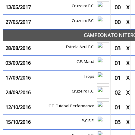
Cruzeiro F.C.
00
X
13/05/2017
Cruzeiro F.C.
00
X
27/05/2017
CAMPEONATO NITEROI
Estrela Azul F.C.
03
X
28/08/2016
C.E. Mauá
01
X
03/09/2016
Trops
01
X
17/09/2016
Cruzeiro F.C.
02
X
24/09/2016
C.T. Futebol Performance
01
X
12/10/2016
P.C.S.F.
03
X
15/10/2016