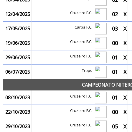
Cruzeiro F.C.
02
X
12/04/2025
Carpa F.C.
03
X
17/05/2025
Cruzeiro F.C.
00
X
19/06/2025
Cruzeiro F.C.
01
X
29/06/2025
Trops
01
X
06/07/2025
CAMPEONATO NITEROI
Cruzeiro F.C.
01
X
08/10/2023
Cruzeiro F.C.
00
X
22/10/2023
Cruzeiro F.C.
05
X
29/10/2023