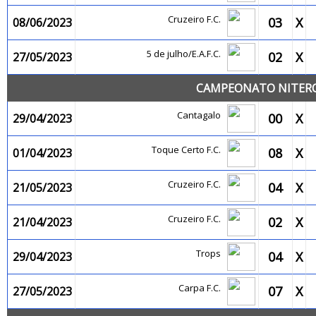
Cruzeiro F.C.
03
X
08/06/2023
5 de julho/E.A.F.C.
02
X
27/05/2023
CAMPEONATO NITEROI
Cantagalo
00
X
29/04/2023
Toque Certo F.C.
08
X
01/04/2023
Cruzeiro F.C.
04
X
21/05/2023
Cruzeiro F.C.
02
X
21/04/2023
Trops
04
X
29/04/2023
Carpa F.C.
07
X
27/05/2023