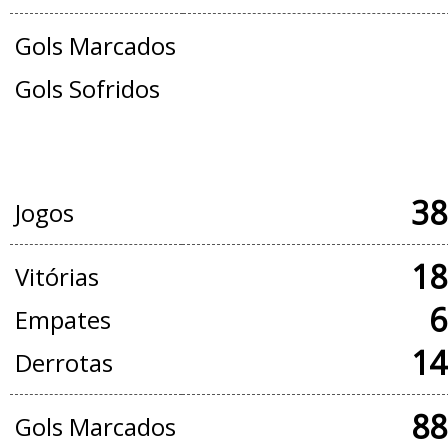
Gols Marcados
Gols Sofridos
JOGOS OFICIAIS + AMISTOSOS
38
Jogos
18
Vitórias
6
Empates
14
Derrotas
88
Gols Marcados