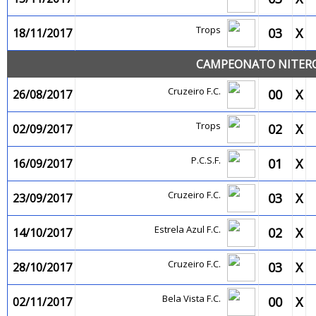
Trops
03
X
18/11/2017
CAMPEONATO NITEROI
Cruzeiro F.C.
00
X
26/08/2017
Trops
02
X
02/09/2017
P.C.S.F.
01
X
16/09/2017
Cruzeiro F.C.
03
X
23/09/2017
Estrela Azul F.C.
02
X
14/10/2017
Cruzeiro F.C.
03
X
28/10/2017
Bela Vista F.C.
00
X
02/11/2017