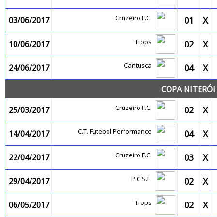
Cruzeiro F.C.
01
X
03/06/2017
Trops
02
X
10/06/2017
Cantusca
04
X
24/06/2017
COPA NITERÓI 
Cruzeiro F.C.
02
X
25/03/2017
C.T. Futebol Performance
04
X
14/04/2017
Cruzeiro F.C.
03
X
22/04/2017
P.C.S.F.
02
X
29/04/2017
Trops
02
X
06/05/2017