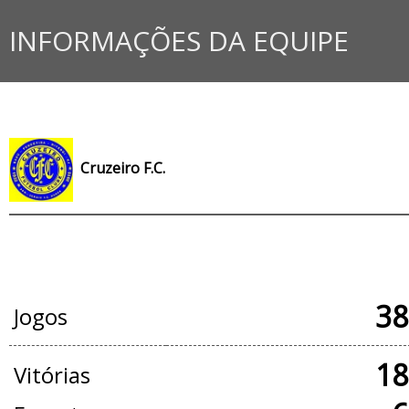
INFORMAÇÕES DA EQUIPE
Cruzeiro F.C.
JOGOS OFICIAIS
38
Jogos
18
Vitórias