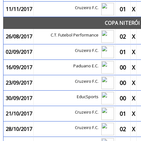
Cruzeiro F.C.
01
X
11/11/2017
COPA NITERÓI 
C.T. Futebol Performance
02
X
26/08/2017
Cruzeiro F.C.
01
X
02/09/2017
Paduano E.C.
00
X
16/09/2017
Cruzeiro F.C.
00
X
23/09/2017
EducSports
00
X
30/09/2017
Cruzeiro F.C.
01
X
21/10/2017
Cruzeiro F.C.
02
X
28/10/2017