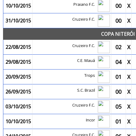
Praiano F.C.
00
X
10/10/2015
Cruzeiro F.C.
00
X
31/10/2015
COPA NITERÓI 
Cruzeiro F.C.
02
X
22/08/2015
C.E. Mauá
04
X
29/08/2015
Trops
01
X
20/09/2015
S.C. Brazil
00
X
26/09/2015
Cruzeiro F.C.
05
X
03/10/2015
Incor
01
X
10/10/2015
Cruzeiro F.C.