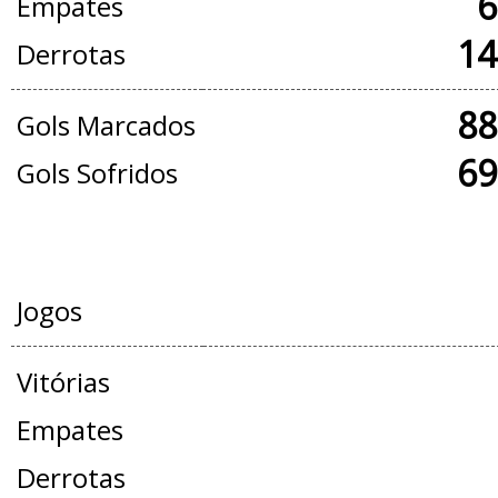
6
Empates
14
Derrotas
88
Gols Marcados
69
Gols Sofridos
AMISTOSOS
Jogos
Vitórias
Empates
Derrotas