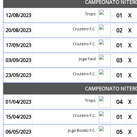
CAMPEONATO NITEROI
Trops
01
X
12/08/2023
Cruzeiro F.C.
02
X
20/08/2023
Cruzeiro F.C.
01
X
17/09/2023
Joga Facil
03
X
03/09/2023
Cruzeiro F.C.
01
X
23/09/2023
CAMPEONATO NITEROI
Trops
04
X
01/04/2023
Cruzeiro F.C.
01
X
15/04/2023
Joga Bonito F.C.
05
X
06/05/2023