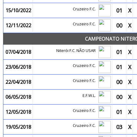
Cruzeiro F.C.
01
X
15/10/2022
Cruzeiro F.C.
00
X
12/11/2022
CAMPEONATO NITEROI
Niterói F.C. NÃO USAR
01
X
07/04/2018
Cruzeiro F.C.
01
X
23/06/2018
Cruzeiro F.C.
00
X
22/04/2018
E.F.W.L.
00
X
06/05/2018
Cruzeiro F.C.
01
X
12/05/2018
Cruzeiro F.C.
03
X
19/05/2018