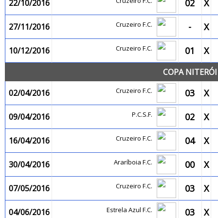
Cruzeiro F.C.
02
X
22/10/2016
Cruzeiro F.C.
-
X
27/11/2016
Cruzeiro F.C.
01
X
10/12/2016
COPA NITERÓI
Cruzeiro F.C.
03
X
02/04/2016
P.C.S.F.
02
X
09/04/2016
Cruzeiro F.C.
04
X
16/04/2016
Araríboia F.C.
00
X
30/04/2016
Cruzeiro F.C.
03
X
07/05/2016
Estrela Azul F.C.
03
X
04/06/2016