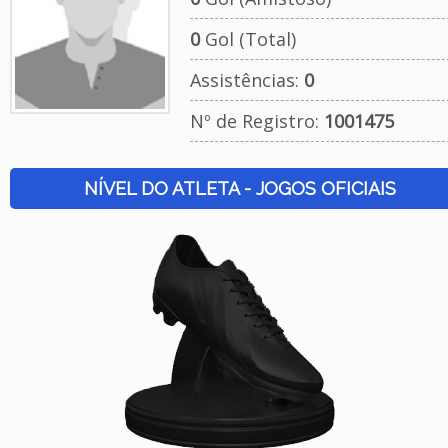
0
Gol (Total)
Assistências:
0
Nº de Registro:
1001475
NÍVEL DO ATLETA - JOGOS OFICIAIS