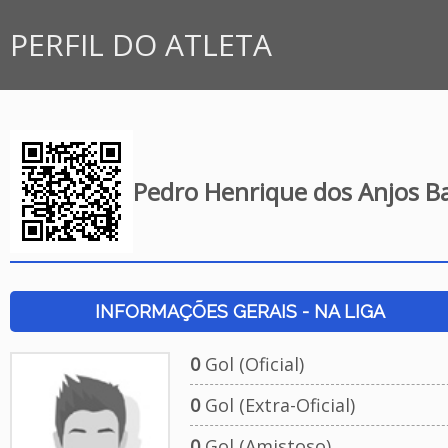
PERFIL DO ATLETA
Pedro Henrique dos Anjos B
INFORMAÇÕES GERAIS - NA LIGA
0
Gol (Oficial)
0
Gol (Extra-Oficial)
0
Gol (Amistoso)