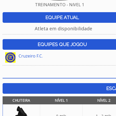
TREINAMENTO - NíVEL 1
EQUIPE ATUAL
Atleta em disponibilidade
EQUIPES QUE JOGOU
Cruzeiro F.C.
ESC
CHUTEIRA
NÍVEL 1
NÍVEL 2
0 gols
1 - 2 gols