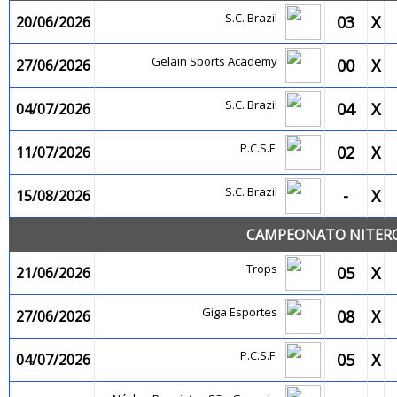
S.C. Brazil
03
X
20/06/2026
Gelain Sports Academy
00
X
27/06/2026
S.C. Brazil
04
X
04/07/2026
P.C.S.F.
02
X
11/07/2026
S.C. Brazil
-
X
15/08/2026
CAMPEONATO NITEROI
Trops
05
X
21/06/2026
Giga Esportes
08
X
27/06/2026
P.C.S.F.
05
X
04/07/2026