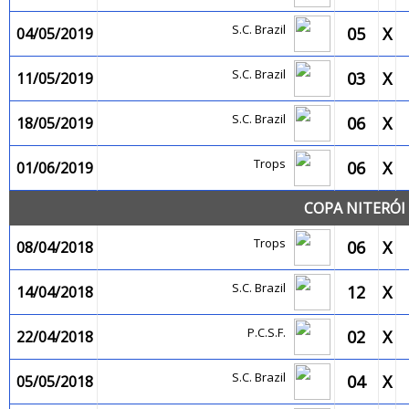
S.C. Brazil
05
X
04/05/2019
S.C. Brazil
03
X
11/05/2019
S.C. Brazil
06
X
18/05/2019
Trops
06
X
01/06/2019
COPA NITERÓI 
Trops
06
X
08/04/2018
S.C. Brazil
12
X
14/04/2018
P.C.S.F.
02
X
22/04/2018
S.C. Brazil
04
X
05/05/2018