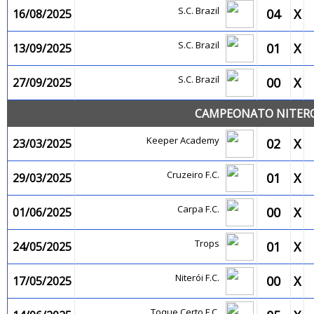
S.C. Brazil
04
X
16/08/2025
S.C. Brazil
01
X
13/09/2025
S.C. Brazil
00
X
27/09/2025
CAMPEONATO NITEROI
Keeper Academy
02
X
23/03/2025
Cruzeiro F.C.
01
X
29/03/2025
Carpa F.C.
00
X
01/06/2025
Trops
01
X
24/05/2025
Niterói F.C.
00
X
17/05/2025
Toque Certo F.C.