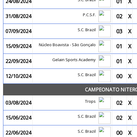
01
X
24/08/2024
P.C.S.F.
02
X
31/08/2024
S.C. Brazil
03
X
07/09/2024
Núcleo Boavista - São Gonçalo
01
X
15/09/2024
Gelain Sports Academy
01
X
22/09/2024
S.C. Brazil
00
X
12/10/2024
CAMPEONATO NITEROI
Trops
02
X
03/08/2024
S.C. Brazil
02
X
15/06/2024
S.C. Brazil
00
X
22/06/2024