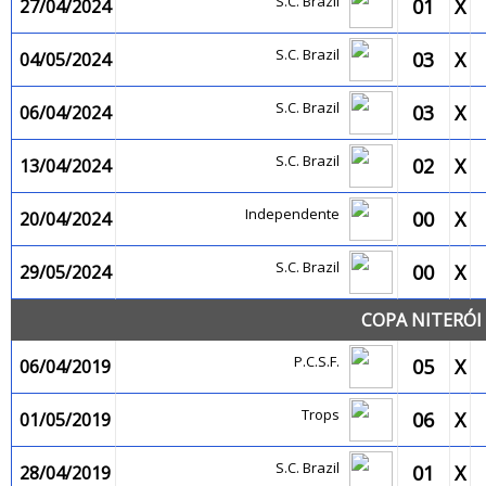
S.C. Brazil
01
X
27/04/2024
S.C. Brazil
03
X
04/05/2024
S.C. Brazil
03
X
06/04/2024
S.C. Brazil
02
X
13/04/2024
Independente
00
X
20/04/2024
S.C. Brazil
00
X
29/05/2024
COPA NITERÓI 
P.C.S.F.
05
X
06/04/2019
Trops
06
X
01/05/2019
S.C. Brazil
01
X
28/04/2019