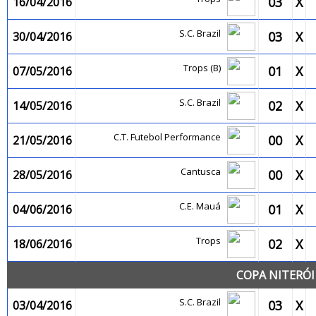
03
X
16/04/2016
S.C. Brazil
03
X
30/04/2016
Trops (B)
01
X
07/05/2016
S.C. Brazil
02
X
14/05/2016
C.T. Futebol Performance
00
X
21/05/2016
Cantusca
00
X
28/05/2016
C.E. Mauá
01
X
04/06/2016
Trops
02
X
18/06/2016
COPA NITERÓI
S.C. Brazil
03
X
03/04/2016