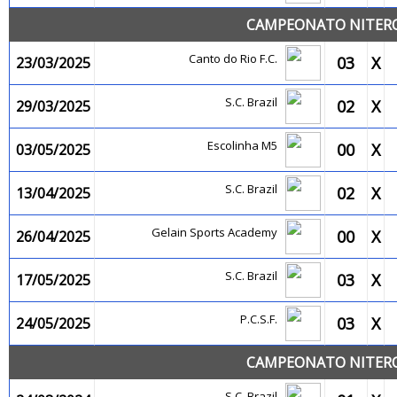
CAMPEONATO NITEROI
Canto do Rio F.C.
03
X
23/03/2025
S.C. Brazil
02
X
29/03/2025
Escolinha M5
00
X
03/05/2025
S.C. Brazil
02
X
13/04/2025
Gelain Sports Academy
00
X
26/04/2025
S.C. Brazil
03
X
17/05/2025
P.C.S.F.
03
X
24/05/2025
CAMPEONATO NITEROI
S.C. Brazil