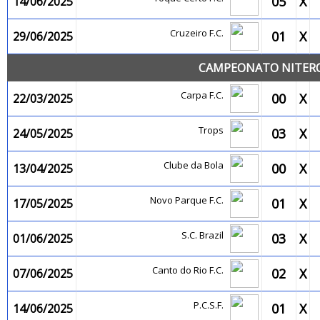
05
X
14/06/2025
Cruzeiro F.C.
01
X
29/06/2025
CAMPEONATO NITEROI
Carpa F.C.
00
X
22/03/2025
Trops
03
X
24/05/2025
Clube da Bola
00
X
13/04/2025
Novo Parque F.C.
01
X
17/05/2025
S.C. Brazil
03
X
01/06/2025
Canto do Rio F.C.
02
X
07/06/2025
P.C.S.F.
01
X
14/06/2025