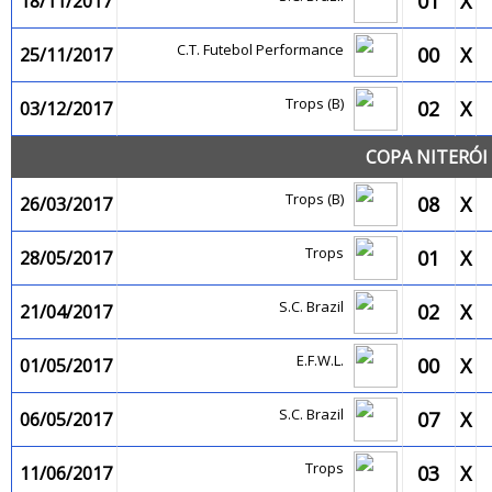
01
X
18/11/2017
C.T. Futebol Performance
00
X
25/11/2017
Trops (B)
02
X
03/12/2017
COPA NITERÓI 
Trops (B)
08
X
26/03/2017
Trops
01
X
28/05/2017
S.C. Brazil
02
X
21/04/2017
E.F.W.L.
00
X
01/05/2017
S.C. Brazil
07
X
06/05/2017
Trops
03
X
11/06/2017