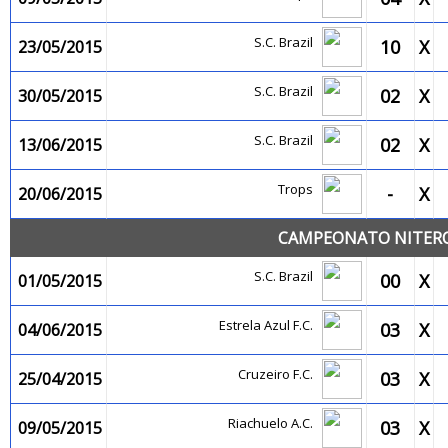
S.C. Brazil
10
X
23/05/2015
S.C. Brazil
02
X
30/05/2015
S.C. Brazil
02
X
13/06/2015
Trops
-
X
20/06/2015
CAMPEONATO NITEROI
S.C. Brazil
00
X
01/05/2015
Estrela Azul F.C.
03
X
04/06/2015
Cruzeiro F.C.
03
X
25/04/2015
Riachuelo A.C.
03
X
09/05/2015