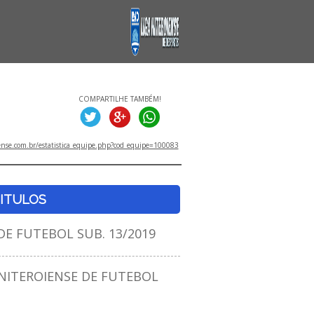
COMPARTILHE TAMBÉM!
ense.com.br/estatistica_equipe.php?cod_equipe=100083
ITULOS
E FUTEBOL SUB. 13/2019
ITEROIENSE DE FUTEBOL