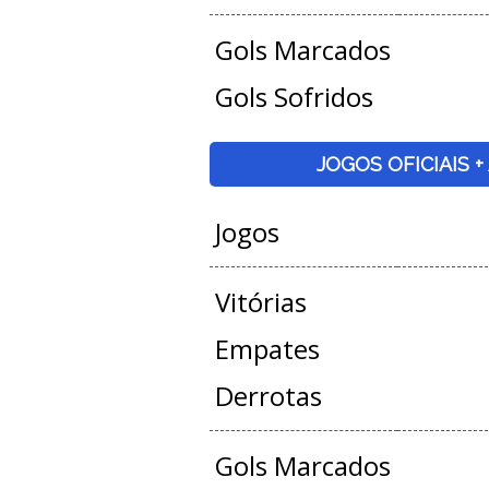
Gols Marcados
Gols Sofridos
JOGOS OFICIAIS 
Jogos
Vitórias
Empates
Derrotas
Gols Marcados