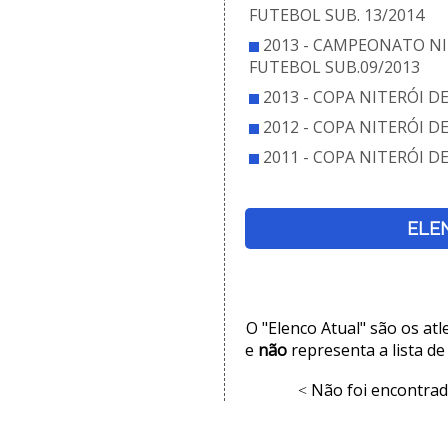
FUTEBOL SUB. 13/2014
2013 - CAMPEONATO NI
FUTEBOL SUB.09/2013
2013 - COPA NITERÓI D
2012 - COPA NITERÓI D
2011 - COPA NITERÓI D
ELE
O "Elenco Atual" são os at
e
não
representa a lista de
Não foi encontrad
<