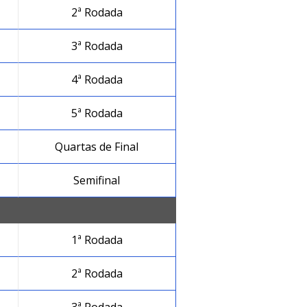
2ª Rodada
3ª Rodada
4ª Rodada
5ª Rodada
Quartas de Final
Semifinal
1ª Rodada
2ª Rodada