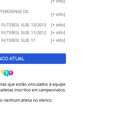
[+ info]
TEROIENSE DE
[+ info]
E FUTEBOL SUB. 13/2013
[+ info]
E FUTEBOL SUB. 11/2012
[+ info]
E FUTEBOL SUB. 11
[+ info]
NCO ATUAL
letas que estão vinculados à equipe
 atletas inscritos em campeonatos.
o nenhum atleta no elenco.