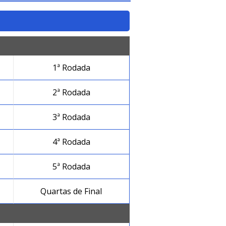
1ª Rodada
2ª Rodada
3ª Rodada
4ª Rodada
5ª Rodada
Quartas de Final