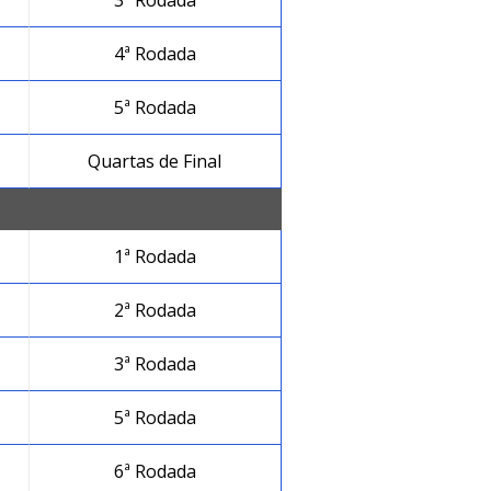
3ª Rodada
4ª Rodada
5ª Rodada
Quartas de Final
1ª Rodada
2ª Rodada
3ª Rodada
5ª Rodada
6ª Rodada