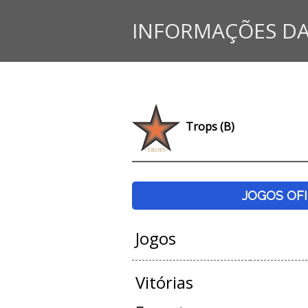
INFORMAÇÕES DA
Trops (B)
JOGOS OFI
Jogos
Vitórias