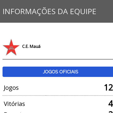
INFORMAÇÕES DA EQUIPE
C.E. Mauá
JOGOS OFICIAIS
12
Jogos
4
Vitórias