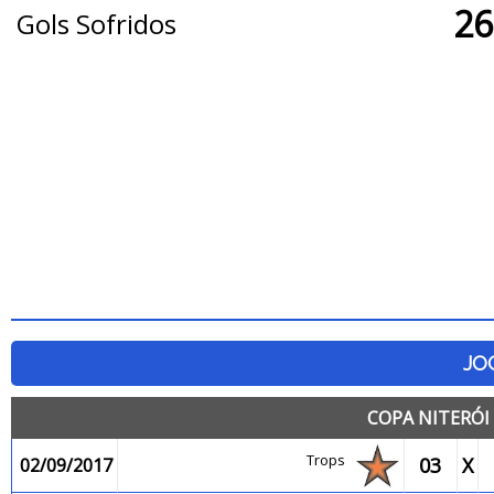
26
Gols Sofridos
JO
COPA NITERÓI 
Trops
03
X
02/09/2017