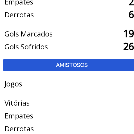
2
Empates
6
Derrotas
19
Gols Marcados
26
Gols Sofridos
AMISTOSOS
Jogos
Vitórias
Empates
Derrotas