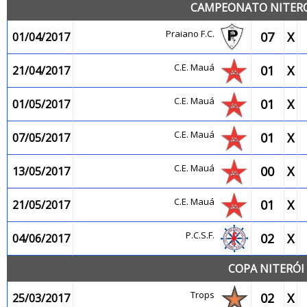
CAMPEONATO NITEROI
Praiano F.C.
07
X
01/04/2017
C.E. Mauá
01
X
21/04/2017
C.E. Mauá
01
X
01/05/2017
C.E. Mauá
01
X
07/05/2017
C.E. Mauá
00
X
13/05/2017
C.E. Mauá
01
X
21/05/2017
P.C.S.F.
02
X
04/06/2017
COPA NITERÓI 
Trops
02
X
25/03/2017