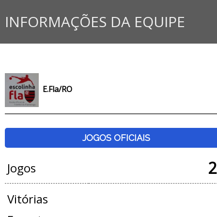
INFORMAÇÕES DA EQUIPE
E.Fla/RO
JOGOS OFICIAIS
2
Jogos
Vitórias