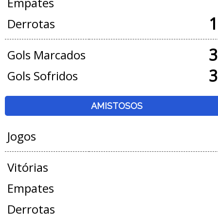
Empates
1
Derrotas
3
Gols Marcados
3
Gols Sofridos
AMISTOSOS
Jogos
Vitórias
Empates
Derrotas