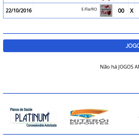
E.Fla/RO
00
X
22/10/2016
JOG
Não há JOGOS A