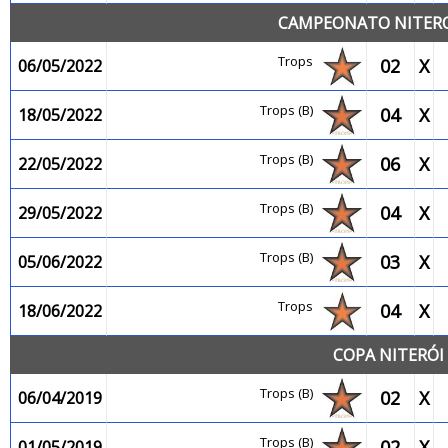
CAMPEONATO NITEROI
Trops
02
X
06/05/2022
Trops (B)
04
X
18/05/2022
Trops (B)
06
X
22/05/2022
Trops (B)
04
X
29/05/2022
Trops (B)
03
X
05/06/2022
Trops
04
X
18/06/2022
COPA NITERÓI 
Trops (B)
02
X
06/04/2019
Trops (B)
02
X
01/05/2019