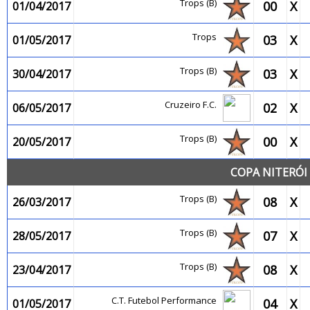
Trops (B)
00
X
01/04/2017
Trops
03
X
01/05/2017
Trops (B)
03
X
30/04/2017
Cruzeiro F.C.
02
X
06/05/2017
Trops (B)
00
X
20/05/2017
COPA NITERÓI 
Trops (B)
08
X
26/03/2017
Trops (B)
07
X
28/05/2017
Trops (B)
08
X
23/04/2017
C.T. Futebol Performance
04
X
01/05/2017