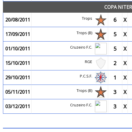
COPA NITER
Trops
6
X
20/08/2011
Trops (B)
5
X
17/09/2011
Cruzeiro F.C.
5
X
01/10/2011
RGE
2
X
15/10/2011
P.C.S.F.
1
X
29/10/2011
Trops (B)
3
X
05/11/2011
Cruzeiro F.C.
3
X
03/12/2011