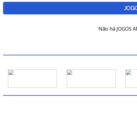
JOG
Não há JOGOS A