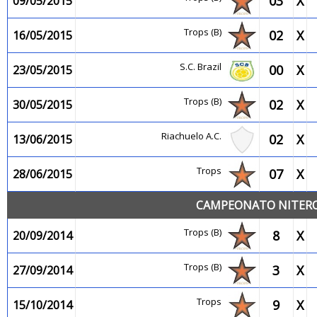
03
X
09/05/2015
Trops (B)
02
X
16/05/2015
S.C. Brazil
00
X
23/05/2015
Trops (B)
02
X
30/05/2015
Riachuelo A.C.
02
X
13/06/2015
Trops
07
X
28/06/2015
CAMPEONATO NITEROI
Trops (B)
8
X
20/09/2014
Trops (B)
3
X
27/09/2014
Trops
9
X
15/10/2014