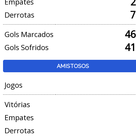
2
Empates
7
Derrotas
46
Gols Marcados
41
Gols Sofridos
AMISTOSOS
Jogos
Vitórias
Empates
Derrotas