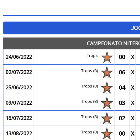
JO
CAMPEONATO NITEROI
Trops
00
X
24/06/2022
Trops (B)
06
X
02/07/2022
Trops (B)
04
X
25/06/2022
Trops (B)
03
X
09/07/2022
Trops (B)
02
X
16/07/2022
Trops (B)
00
X
13/08/2022