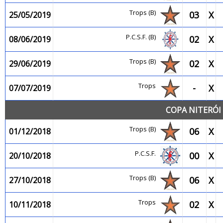
Trops (B)
03
X
25/05/2019
P.C.S.F. (B)
02
X
08/06/2019
Trops (B)
02
X
29/06/2019
Trops
-
X
07/07/2019
COPA NITERÓI 
Trops (B)
06
X
01/12/2018
P.C.S.F.
00
X
20/10/2018
Trops (B)
06
X
27/10/2018
Trops
02
X
10/11/2018