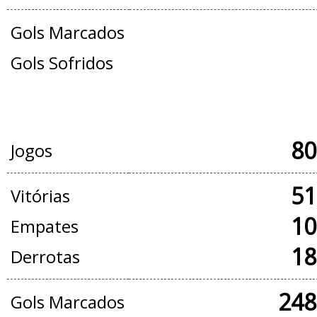
Gols Marcados
Gols Sofridos
JOGOS OFICIAIS + AMISTOSOS
80
Jogos
51
Vitórias
10
Empates
18
Derrotas
248
Gols Marcados