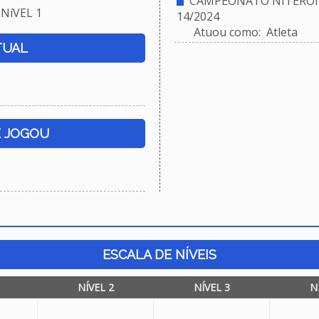
CAMPEONATO NITEROIE
NíVEL 1
14/2024
Atuou como: Atleta
TUAL
E JOGOU
ESCALA DE NÍVEIS
NÍVEL 2
NÍVEL 3
N