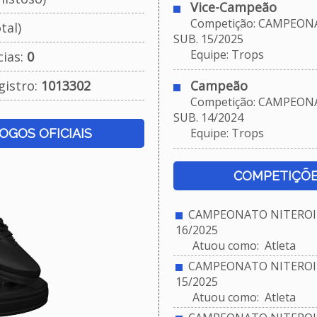
Vice-Campeão
Competição: CAMPEONA
tal)
SUB. 15/2025
Equipe: Trops
cias:
0
gistro:
1013302
Campeão
Competição: CAMPEONA
SUB. 14/2024
Equipe: Trops
JOGOS OFICIAIS
COMPETIÇÕE
CAMPEONATO NITEROIE
16/2025
Atuou como: Atleta
CAMPEONATO NITEROIE
15/2025
Atuou como: Atleta