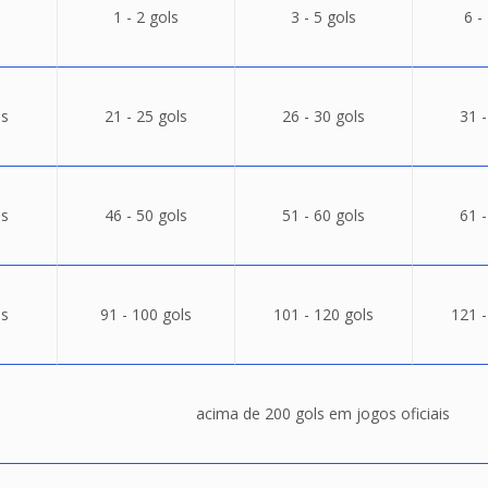
1 - 2 gols
3 - 5 gols
6 -
ls
21 - 25 gols
26 - 30 gols
31 -
ls
46 - 50 gols
51 - 60 gols
61 -
ls
91 - 100 gols
101 - 120 gols
121 -
acima de 200 gols em jogos oficiais