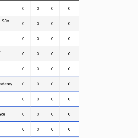
y
0
0
0
0
- São
0
0
0
0
0
0
0
0
-
0
0
0
0
0
0
0
0
cademy
0
0
0
0
0
0
0
0
nce
0
0
0
0
0
0
0
0