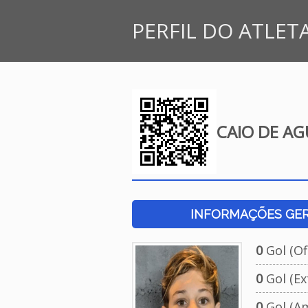
PERFIL DO ATLET
CAIO DE AG
INFORMAÇÕES GERA
0
Gol (Ofi
0
Gol (Ext
0
Gol (Am