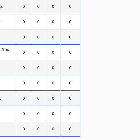
ts
0
0
0
0
y
0
0
0
0
0
0
0
0
- São
0
0
0
0
0
0
0
0
0
0
0
0
.
0
0
0
0
0
0
0
0
0
0
0
0