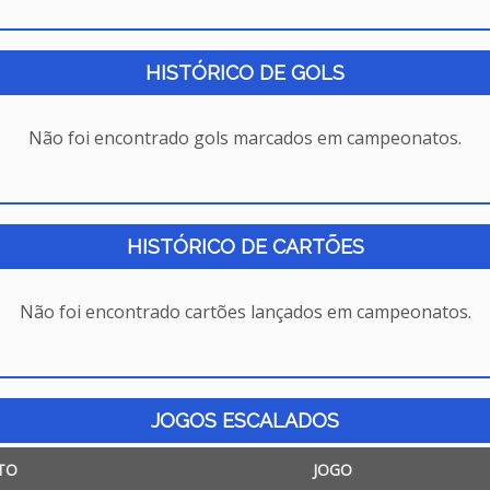
HISTÓRICO DE GOLS
Não foi encontrado gols marcados em campeonatos.
HISTÓRICO DE CARTÕES
Não foi encontrado cartões lançados em campeonatos.
JOGOS ESCALADOS
TO
JOGO