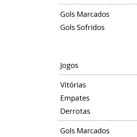
Gols Marcados
Gols Sofridos
JOGOS OFICIAIS 
Jogos
Vitórias
Empates
Derrotas
Gols Marcados