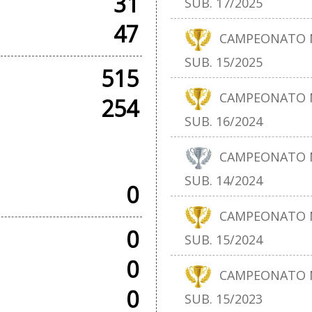
31
SUB. 17/2025
47
CAMPEONATO N
SUB. 15/2025
515
CAMPEONATO N
254
SUB. 16/2024
SOS
CAMPEONATO N
SUB. 14/2024
0
CAMPEONATO N
0
SUB. 15/2024
0
CAMPEONATO N
0
SUB. 15/2023