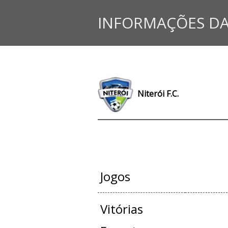
INFORMAÇÕES DA
Niterói F.C.
JOGOS OFI
Jogos
Vitórias