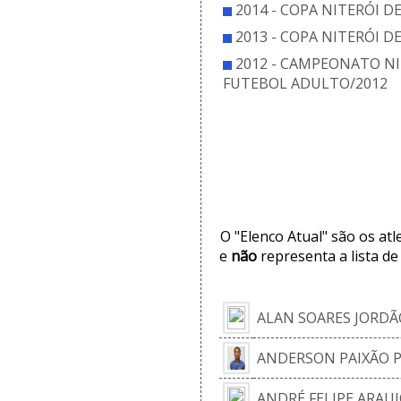
2014 - COPA NITERÓI D
2013 - COPA NITERÓI D
2012 - CAMPEONATO NI
FUTEBOL ADULTO/2012
ELE
O "Elenco Atual" são os at
e
não
representa a lista de
ALAN SOARES JORDÃ
ANDERSON PAIXÃO P
ANDRÉ FELIPE ARAUJ