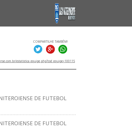
COMPARTILHE TAMBÉM!
ense.com.br/estatistica_equipe.php?cod_equipe=100115
ITULOS
ITEROIENSE DE FUTEBOL
ITEROIENSE DE FUTEBOL