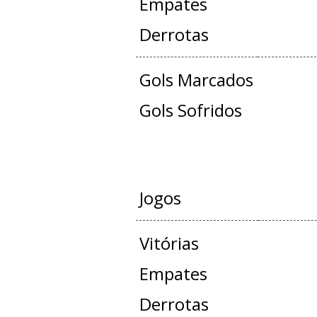
Empates
Derrotas
Gols Marcados
Gols Sofridos
AMISTO
Jogos
Vitórias
Empates
Derrotas