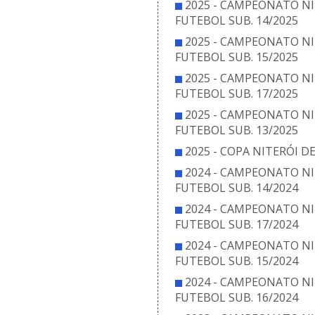
2025 - CAMPEONATO NI
FUTEBOL SUB. 14/2025
2025 - CAMPEONATO NI
FUTEBOL SUB. 15/2025
2025 - CAMPEONATO NI
FUTEBOL SUB. 17/2025
2025 - CAMPEONATO NI
FUTEBOL SUB. 13/2025
2025 - COPA NITERÓI D
2024 - CAMPEONATO NI
FUTEBOL SUB. 14/2024
2024 - CAMPEONATO NI
FUTEBOL SUB. 17/2024
2024 - CAMPEONATO NI
FUTEBOL SUB. 15/2024
2024 - CAMPEONATO NI
FUTEBOL SUB. 16/2024