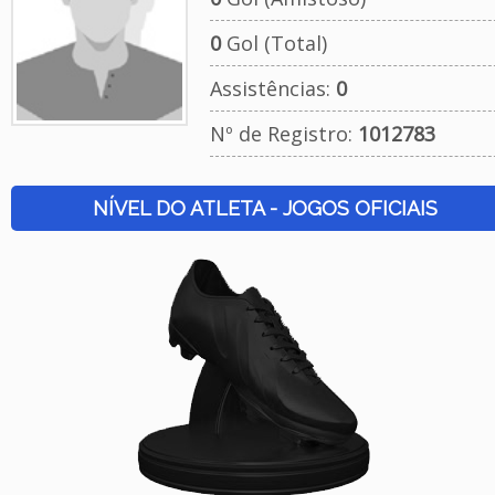
0
Gol (Total)
Assistências:
0
Nº de Registro:
1012783
NÍVEL DO ATLETA - JOGOS OFICIAIS