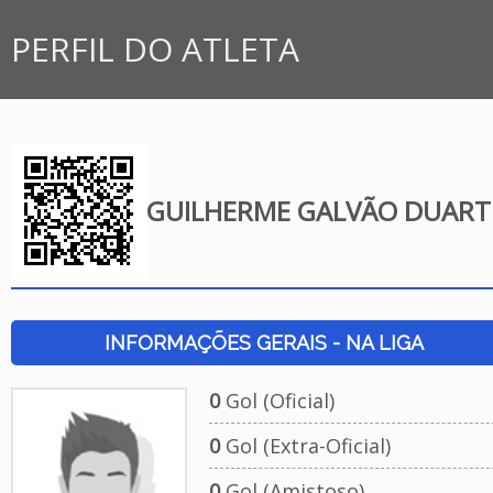
PERFIL DO ATLETA
GUILHERME GALVÃO DUART
INFORMAÇÕES GERAIS - NA LIGA
0
Gol (Oficial)
0
Gol (Extra-Oficial)
0
Gol (Amistoso)