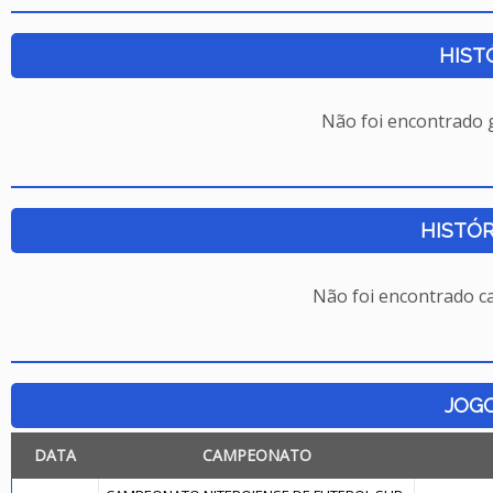
HIST
Não foi encontrado
HISTÓR
Não foi encontrado c
JOG
DATA
CAMPEONATO