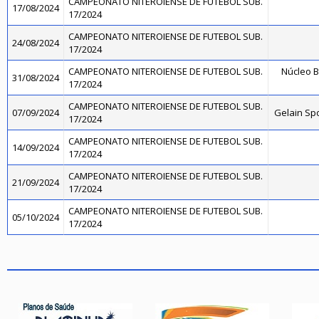
CAMPEONATO NITEROIENSE DE FUTEBOL SUB.
17/08/2024
17/2024
CAMPEONATO NITEROIENSE DE FUTEBOL SUB.
24/08/2024
17/2024
CAMPEONATO NITEROIENSE DE FUTEBOL SUB.
Núcleo B
31/08/2024
17/2024
CAMPEONATO NITEROIENSE DE FUTEBOL SUB.
07/09/2024
Gelain Sp
17/2024
CAMPEONATO NITEROIENSE DE FUTEBOL SUB.
14/09/2024
17/2024
CAMPEONATO NITEROIENSE DE FUTEBOL SUB.
21/09/2024
17/2024
CAMPEONATO NITEROIENSE DE FUTEBOL SUB.
05/10/2024
17/2024