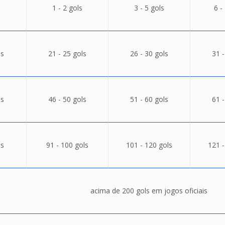
1 - 2 gols
3 - 5 gols
6 -
ls
21 - 25 gols
26 - 30 gols
31 -
ls
46 - 50 gols
51 - 60 gols
61 -
ls
91 - 100 gols
101 - 120 gols
121 -
acima de 200 gols em jogos oficiais