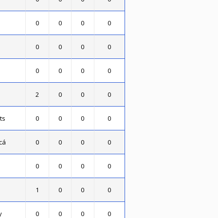
0
0
0
0
0
0
0
0
0
0
0
0
2
0
0
0
ts
0
0
0
0
cá
0
0
0
0
0
0
0
0
1
0
0
0
y
0
0
0
0