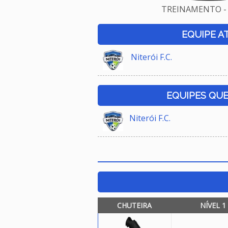
TREINAMENTO - 
EQUIPE A
Niterói F.C.
EQUIPES QU
Niterói F.C.
CHUTEIRA
NÍVEL 1