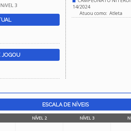
CAMPEONATO NITEROIE
NíVEL 3
14/2024
Atuou como: Atleta
TUAL
E JOGOU
ESCALA DE NÍVEIS
NÍVEL 2
NÍVEL 3
N