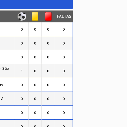
FALTAS
0
0
0
0
0
0
0
0
0
0
0
0
 - São
1
0
0
0
ts
0
0
0
0
cá
0
0
0
0
0
0
0
0
0
0
0
0