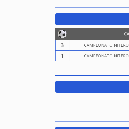
C
3
CAMPEONATO NITEROIE
1
CAMPEONATO NITEROIE