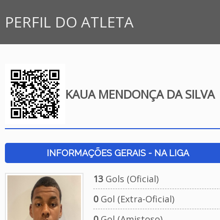
PERFIL DO ATLETA
KAUA MENDONÇA DA SILVA
INFORMAÇÕES GERAIS - NA LIGA
13
Gols (Oficial)
0
Gol (Extra-Oficial)
0
Gol (Amistoso)