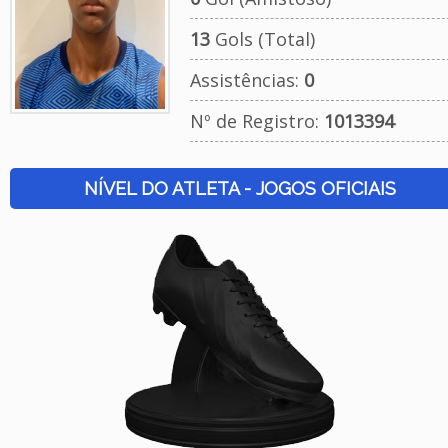
13
Gols (Total)
Assistências:
0
Nº de Registro:
1013394
NÍVEL DO ATLETA - JOGOS OFICIAIS