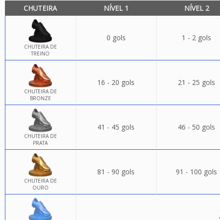
CHUTEIRA
NÍVEL 1
NÍVEL 2
0 gols
1 - 2 gols
CHUTEIRA DE
TREINO
16 - 20 gols
21 - 25 gols
CHUTEIRA DE
BRONZE
41 - 45 gols
46 - 50 gols
CHUTEIRA DE
PRATA
81 - 90 gols
91 - 100 gols
CHUTEIRA DE
OURO