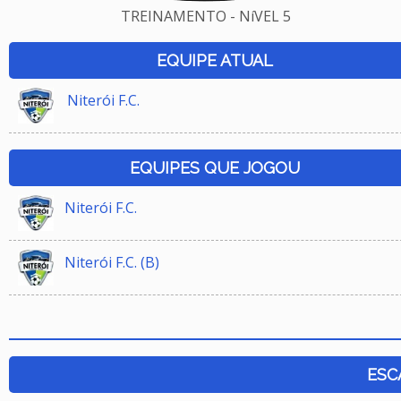
TREINAMENTO - NíVEL 5
EQUIPE ATUAL
Niterói F.C.
EQUIPES QUE JOGOU
Niterói F.C.
Niterói F.C. (B)
ESC