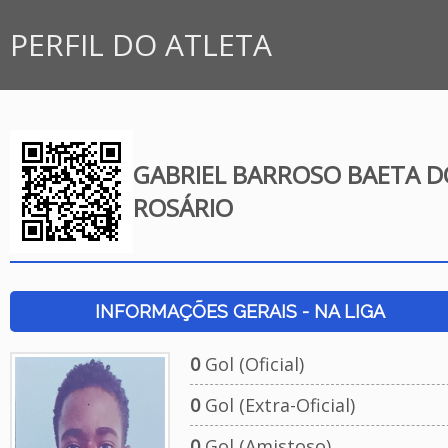
PERFIL DO ATLETA
GABRIEL BARROSO BAETA D
ROSÁRIO
INFORMAÇÕES GERAIS - NA LIGA
0
Gol (Oficial)
0
Gol (Extra-Oficial)
0
Gol (Amistoso)