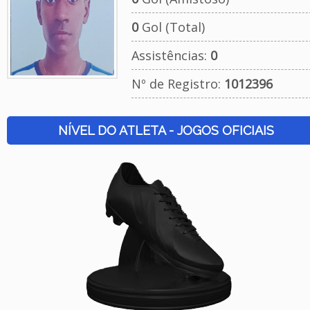
0
Gol (Total)
Assistências:
0
Nº de Registro:
1012396
NÍVEL DO ATLETA - JOGOS OFICIAIS