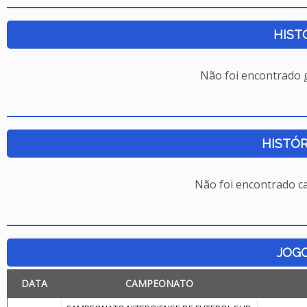
HIST
Não foi encontrado
HISTÓR
Não foi encontrado c
JOG
DATA
CAMPEONATO