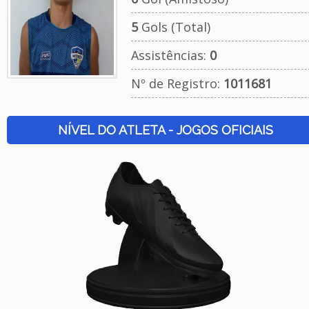
5
Gols (Total)
Assistências:
0
Nº de Registro:
1011681
NÍVEL DO ATLETA - JOGOS OFICIAIS