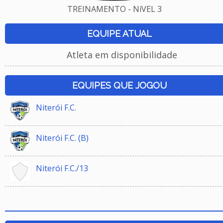
TREINAMENTO - NíVEL 3
EQUIPE ATUAL
Atleta em disponibilidade
EQUIPES QUE JOGOU
Niterói F.C.
Niterói F.C. (B)
Niterói F.C./13