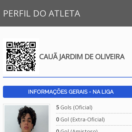
PERFIL DO ATLETA
CAUÃ JARDIM DE OLIVEIRA
INFORMAÇÕES GERAIS - NA LIGA
5
Gols (Oficial)
0
Gol (Extra-Oficial)
0
Gol (Amistoso)