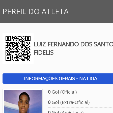
PERFIL DO ATLETA
LUIZ FERNANDO DOS SANT
FIDELIS
INFORMAÇÕES GERAIS - NA LIGA
0
Gol (Oficial)
0
Gol (Extra-Oficial)
0
Gol (Amistoso)