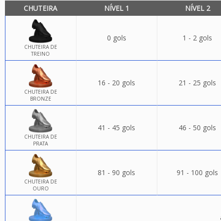
CHUTEIRA
NÍVEL 1
NÍVEL 2
0 gols
1 - 2 gols
CHUTEIRA DE
TREINO
16 - 20 gols
21 - 25 gols
CHUTEIRA DE
BRONZE
41 - 45 gols
46 - 50 gols
CHUTEIRA DE
PRATA
81 - 90 gols
91 - 100 gols
CHUTEIRA DE
OURO