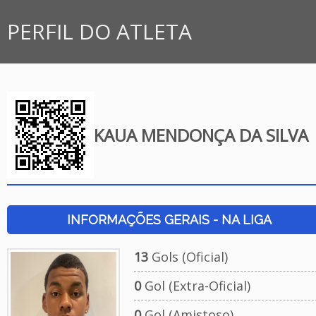
PERFIL DO ATLETA
KAUA MENDONÇA DA SILVA
INFORMAÇÕES GERAIS - NA LIGA
13
Gols (Oficial)
0
Gol (Extra-Oficial)
0
Gol (Amistoso)