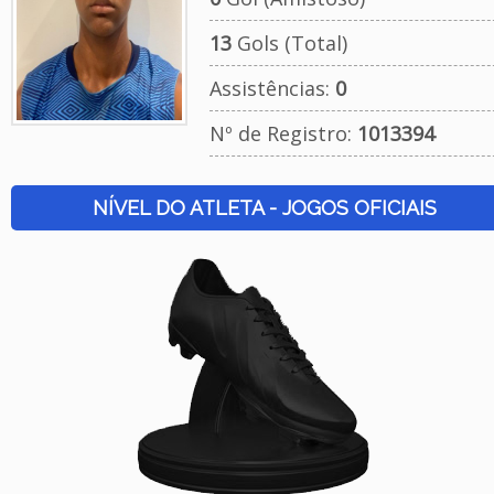
13
Gols (Total)
Assistências:
0
Nº de Registro:
1013394
NÍVEL DO ATLETA - JOGOS OFICIAIS