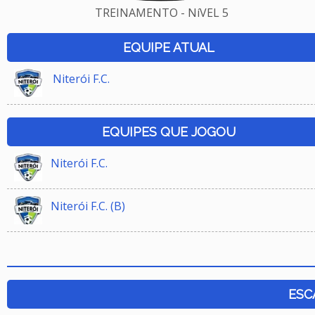
TREINAMENTO - NíVEL 5
EQUIPE ATUAL
Niterói F.C.
EQUIPES QUE JOGOU
Niterói F.C.
Niterói F.C. (B)
ESC