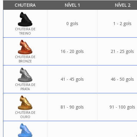
CHUTEIRA
NÍVEL 1
NÍVEL 2
0 gols
1 - 2 gols
CHUTEIRA DE
TREINO
16 - 20 gols
21 - 25 gols
CHUTEIRA DE
BRONZE
41 - 45 gols
46 - 50 gols
CHUTEIRA DE
PRATA
81 - 90 gols
91 - 100 gols
CHUTEIRA DE
OURO