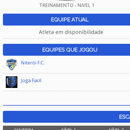
TREINAMENTO - NíVEL 1
EQUIPE ATUAL
Atleta em disponibilidade
EQUIPES QUE JOGOU
Niterói F.C.
Joga Facil
ESC