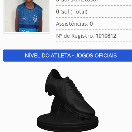
0
Gol (Total)
Assistências:
0
Nº de Registro:
1010812
NÍVEL DO ATLETA - JOGOS OFICIAIS