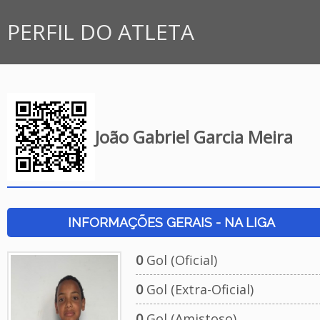
PERFIL DO ATLETA
João Gabriel Garcia Meira
INFORMAÇÕES GERAIS - NA LIGA
0
Gol (Oficial)
0
Gol (Extra-Oficial)
0
Gol (Amistoso)