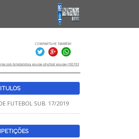
COMPARTILHE TAMBÉM!
ense.com.br/estatistica_equipe.php?cod_equipe=100193
ITULOS
E FUTEBOL SUB. 17/2019
PETIÇÕES