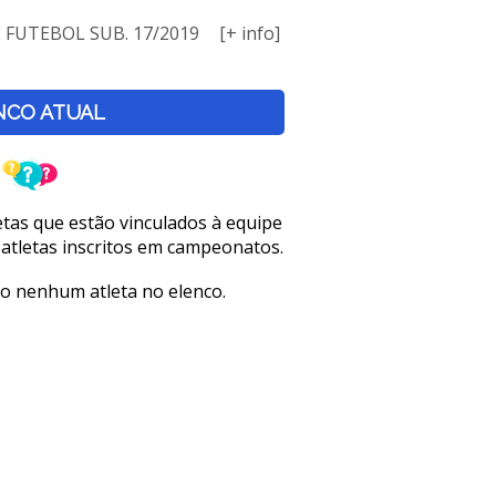
E FUTEBOL SUB. 17/2019
[+ info]
NCO ATUAL
letas que estão vinculados à equipe
 atletas inscritos em campeonatos.
o nenhum atleta no elenco.