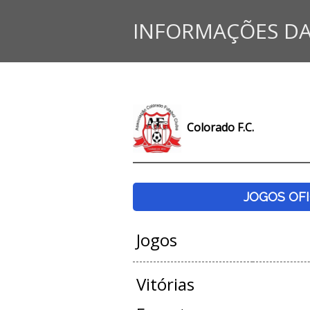
INFORMAÇÕES DA
Colorado F.C.
JOGOS OFI
Jogos
Vitórias