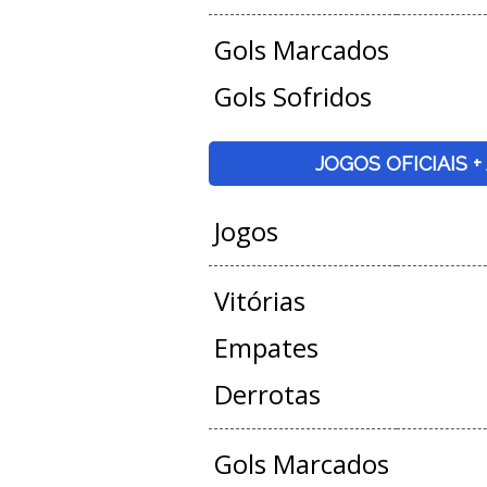
Gols Marcados
Gols Sofridos
JOGOS OFICIAIS 
Jogos
Vitórias
Empates
Derrotas
Gols Marcados