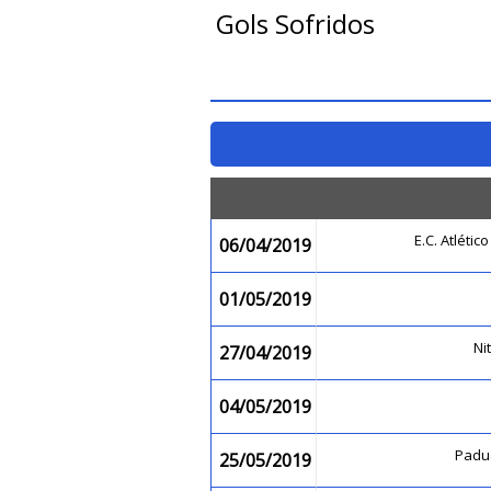
Gols Sofridos
E.C. Atléti
06/04/2019
01/05/2019
Ni
27/04/2019
04/05/2019
Padu
25/05/2019