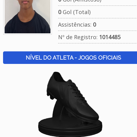
0
Gol (Total)
Assistências:
0
Nº de Registro:
1014485
NÍVEL DO ATLETA - JOGOS OFICIAIS