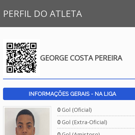
PERFIL DO ATLETA
GEORGE COSTA PEREIRA
INFORMAÇÕES GERAIS - NA LIGA
0
Gol (Oficial)
0
Gol (Extra-Oficial)
0
Gol (Amistoso)