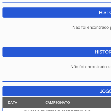
HIST
Não foi encontrado
HISTÓR
Não foi encontrado c
JOG
DATA
CAMPEONATO