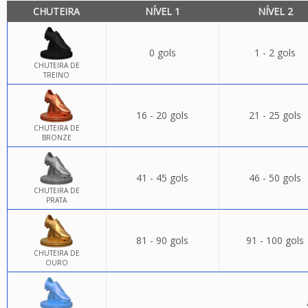
CHUTEIRA
NÍVEL 1
NÍVEL 2
0 gols
1 - 2 gols
CHUTEIRA DE
TREINO
16 - 20 gols
21 - 25 gols
CHUTEIRA DE
BRONZE
41 - 45 gols
46 - 50 gols
CHUTEIRA DE
PRATA
81 - 90 gols
91 - 100 gols
CHUTEIRA DE
OURO