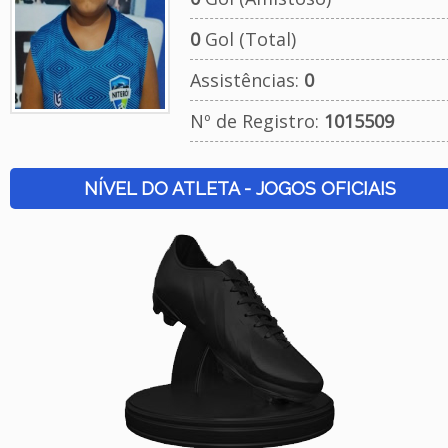
0
Gol (Total)
Assistências:
0
Nº de Registro:
1015509
NÍVEL DO ATLETA - JOGOS OFICIAIS