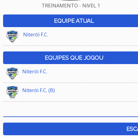
TREINAMENTO - NíVEL 1
EQUIPE ATUAL
Niterói F.C.
EQUIPES QUE JOGOU
Niterói F.C.
Niterói F.C. (B)
ESC