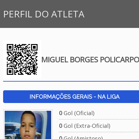
PERFIL DO ATLETA
MIGUEL BORGES POLICARP
INFORMAÇÕES GERAIS - NA LIGA
0
Gol (Oficial)
0
Gol (Extra-Oficial)
0
Gol (Amistoso)