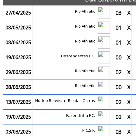
Rio Athletic
03
X
27/04/2025
Rio Athletic
01
X
08/05/2025
Rio Athletic
01
X
08/06/2025
Descendentes F.C.
00
X
19/06/2025
Rio Athletic
02
X
29/06/2025
Rio Athletic
00
X
28/06/2025
Núcleo Boavista - Rio das Ostras
02
X
13/07/2025
Fazendinha F.C.
02
X
19/07/2025
P.C.S.F.
03
X
03/08/2025