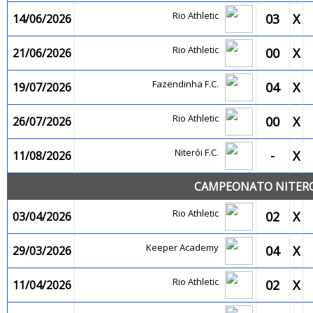
Rio Athletic
03
X
14/06/2026
Rio Athletic
00
X
21/06/2026
Fazendinha F.C.
04
X
19/07/2026
Rio Athletic
00
X
26/07/2026
Niterói F.C.
-
X
11/08/2026
CAMPEONATO NITEROI
Rio Athletic
02
X
03/04/2026
Keeper Academy
04
X
29/03/2026
Rio Athletic
02
X
11/04/2026