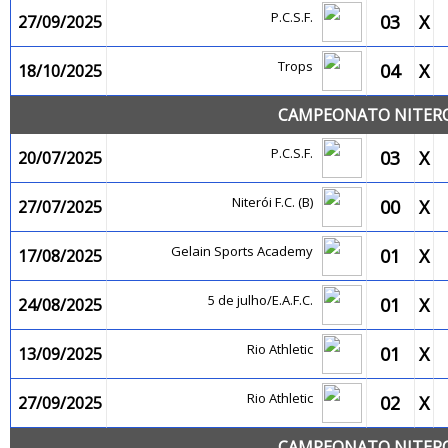
P.C.S.F.
03
X
27/09/2025
Trops
04
X
18/10/2025
CAMPEONATO NITEROI
P.C.S.F.
03
X
20/07/2025
Niterói F.C. (B)
00
X
27/07/2025
Gelain Sports Academy
01
X
17/08/2025
5 de julho/E.A.F.C.
01
X
24/08/2025
Rio Athletic
01
X
13/09/2025
Rio Athletic
02
X
27/09/2025
CAMPEONATO NITEROI