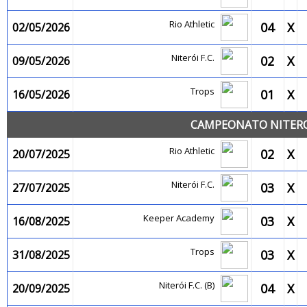
Rio Athletic
04
X
02/05/2026
Niterói F.C.
02
X
09/05/2026
Trops
01
X
16/05/2026
CAMPEONATO NITEROI
Rio Athletic
02
X
20/07/2025
Niterói F.C.
03
X
27/07/2025
Keeper Academy
03
X
16/08/2025
Trops
03
X
31/08/2025
Niterói F.C. (B)
04
X
20/09/2025