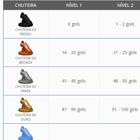
CHUTEIRA
NÍVEL 1
NÍVEL 2
0 gols
1 - 2 gols
CHUTEIRA DE
TREINO
16 - 20 gols
21 - 25 gols
CHUTEIRA DE
BRONZE
41 - 45 gols
46 - 50 gols
CHUTEIRA DE
PRATA
81 - 90 gols
91 - 100 gols
CHUTEIRA DE
OURO