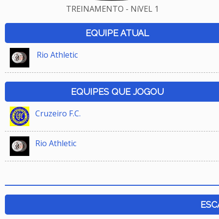
TREINAMENTO - NíVEL 1
EQUIPE ATUAL
Rio Athletic
EQUIPES QUE JOGOU
Cruzeiro F.C.
Rio Athletic
ESC