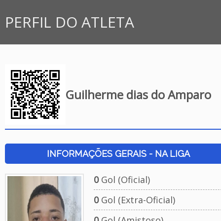
PERFIL DO ATLETA
Guilherme dias do Amparo
INFORMAÇÕES GERAIS - NA LIGA
0
Gol (Oficial)
0
Gol (Extra-Oficial)
0
Gol (Amistoso)