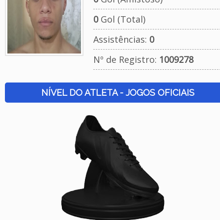
0
Gol (Total)
Assistências:
0
Nº de Registro:
1009278
NÍVEL DO ATLETA - JOGOS OFICIAIS