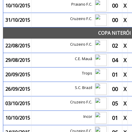
Praiano F.C.
00
X
10/10/2015
Cruzeiro F.C.
00
X
31/10/2015
COPA NITERÓI 
Cruzeiro F.C.
02
X
22/08/2015
C.E. Mauá
04
X
29/08/2015
Trops
01
X
20/09/2015
S.C. Brazil
00
X
26/09/2015
Cruzeiro F.C.
05
X
03/10/2015
Incor
01
X
10/10/2015
Cruzeiro F.C.