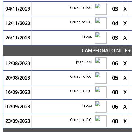
Cruzeiro F.C.
03
X
04/11/2023
Cruzeiro F.C.
04
X
12/11/2023
Trops
03
X
26/11/2023
CAMPEONATO NITEROI
Joga Facil
06
X
12/08/2023
Cruzeiro F.C.
05
X
20/08/2023
Cruzeiro F.C.
00
X
16/09/2023
Trops
06
X
02/09/2023
Cruzeiro F.C.
00
X
23/09/2023