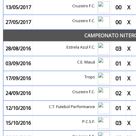
Cruzeiro F.C.
00
X
13/05/2017
Cruzeiro F.C.
00
X
27/05/2017
CAMPEONATO NITEROI
Estrela Azul F.C.
03
X
28/08/2016
C.E. Mauá
01
X
03/09/2016
Trops
01
X
17/09/2016
Cruzeiro F.C.
02
X
24/09/2016
C.T. Futebol Performance
01
X
12/10/2016
P.C.S.F.
03
X
15/10/2016