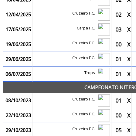
Cruzeiro F.C.
02
X
12/04/2025
Carpa F.C.
03
X
17/05/2025
Cruzeiro F.C.
00
X
19/06/2025
Cruzeiro F.C.
01
X
29/06/2025
Trops
01
X
06/07/2025
CAMPEONATO NITEROI
Cruzeiro F.C.
01
X
08/10/2023
Cruzeiro F.C.
00
X
22/10/2023
Cruzeiro F.C.
05
X
29/10/2023