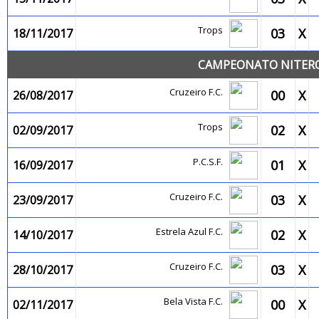
Trops
03
X
18/11/2017
CAMPEONATO NITEROI
Cruzeiro F.C.
00
X
26/08/2017
Trops
02
X
02/09/2017
P.C.S.F.
01
X
16/09/2017
Cruzeiro F.C.
03
X
23/09/2017
Estrela Azul F.C.
02
X
14/10/2017
Cruzeiro F.C.
03
X
28/10/2017
Bela Vista F.C.
00
X
02/11/2017