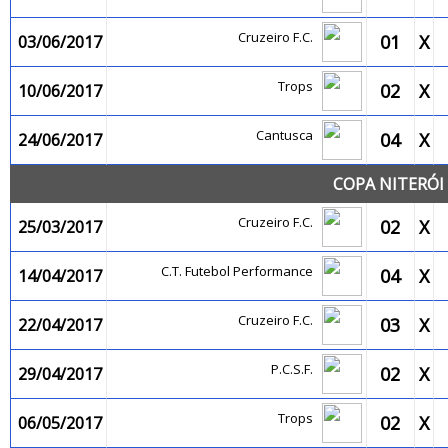
Cruzeiro F.C.
01
X
03/06/2017
Trops
02
X
10/06/2017
Cantusca
04
X
24/06/2017
COPA NITERÓI 
Cruzeiro F.C.
02
X
25/03/2017
C.T. Futebol Performance
04
X
14/04/2017
Cruzeiro F.C.
03
X
22/04/2017
P.C.S.F.
02
X
29/04/2017
Trops
02
X
06/05/2017