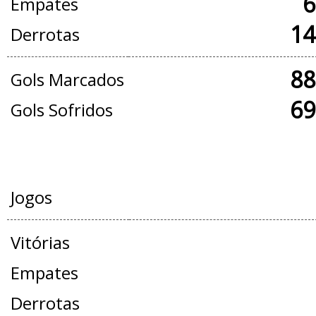
6
Empates
14
Derrotas
88
Gols Marcados
69
Gols Sofridos
AMISTOSOS
Jogos
Vitórias
Empates
Derrotas