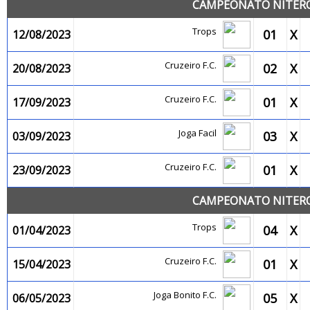
CAMPEONATO NITEROI
Trops
01
X
12/08/2023
Cruzeiro F.C.
02
X
20/08/2023
Cruzeiro F.C.
01
X
17/09/2023
Joga Facil
03
X
03/09/2023
Cruzeiro F.C.
01
X
23/09/2023
CAMPEONATO NITEROI
Trops
04
X
01/04/2023
Cruzeiro F.C.
01
X
15/04/2023
Joga Bonito F.C.
05
X
06/05/2023