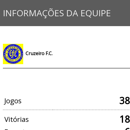
INFORMAÇÕES DA EQUIPE
Cruzeiro F.C.
JOGOS OFICIAIS
38
Jogos
18
Vitórias