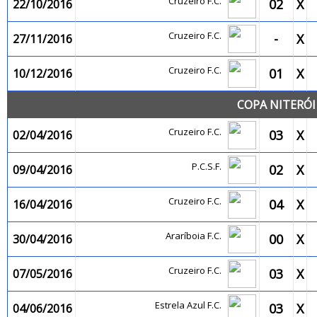
Cruzeiro F.C.
02
X
22/10/2016
Cruzeiro F.C.
-
X
27/11/2016
Cruzeiro F.C.
01
X
10/12/2016
COPA NITERÓI
Cruzeiro F.C.
03
X
02/04/2016
P.C.S.F.
02
X
09/04/2016
Cruzeiro F.C.
04
X
16/04/2016
Araríboia F.C.
00
X
30/04/2016
Cruzeiro F.C.
03
X
07/05/2016
Estrela Azul F.C.
03
X
04/06/2016