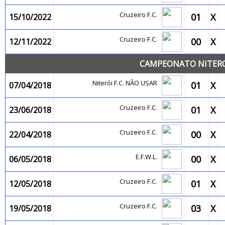
Cruzeiro F.C.
01
X
15/10/2022
Cruzeiro F.C.
00
X
12/11/2022
CAMPEONATO NITEROI
Niterói F.C. NÃO USAR
01
X
07/04/2018
Cruzeiro F.C.
01
X
23/06/2018
Cruzeiro F.C.
00
X
22/04/2018
E.F.W.L.
00
X
06/05/2018
Cruzeiro F.C.
01
X
12/05/2018
Cruzeiro F.C.
03
X
19/05/2018