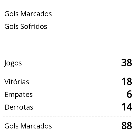
Gols Marcados
Gols Sofridos
JOGOS OFICIAIS + AMISTOSOS
38
Jogos
18
Vitórias
6
Empates
14
Derrotas
88
Gols Marcados