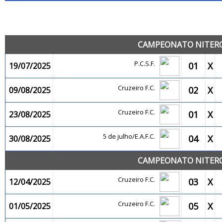
JO
CAMPEONATO NITEROI
P.C.S.F.
01
X
19/07/2025
Cruzeiro F.C.
02
X
09/08/2025
Cruzeiro F.C.
01
X
23/08/2025
5 de julho/E.A.F.C.
04
X
30/08/2025
CAMPEONATO NITEROI
Cruzeiro F.C.
03
X
12/04/2025
Cruzeiro F.C.
05
X
01/05/2025