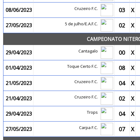
Cruzeiro F.C.
03
X
08/06/2023
5 de julho/E.A.F.C.
02
X
27/05/2023
CAMPEONATO NITEROI
Cantagalo
00
X
29/04/2023
Toque Certo F.C.
08
X
01/04/2023
Cruzeiro F.C.
04
X
21/05/2023
Cruzeiro F.C.
02
X
21/04/2023
Trops
04
X
29/04/2023
Carpa F.C.
07
X
27/05/2023