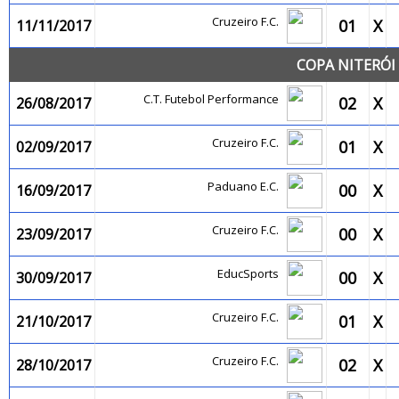
Cruzeiro F.C.
01
X
11/11/2017
COPA NITERÓI 
C.T. Futebol Performance
02
X
26/08/2017
Cruzeiro F.C.
01
X
02/09/2017
Paduano E.C.
00
X
16/09/2017
Cruzeiro F.C.
00
X
23/09/2017
EducSports
00
X
30/09/2017
Cruzeiro F.C.
01
X
21/10/2017
Cruzeiro F.C.
02
X
28/10/2017