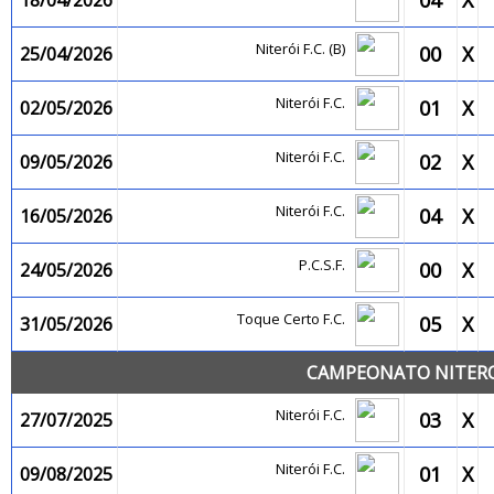
04
X
18/04/2026
Niterói F.C. (B)
00
X
25/04/2026
Niterói F.C.
01
X
02/05/2026
Niterói F.C.
02
X
09/05/2026
Niterói F.C.
04
X
16/05/2026
P.C.S.F.
00
X
24/05/2026
Toque Certo F.C.
05
X
31/05/2026
CAMPEONATO NITEROI
Niterói F.C.
03
X
27/07/2025
Niterói F.C.
01
X
09/08/2025