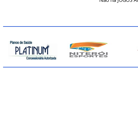
Não há JOGOS A