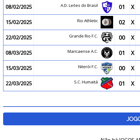
A.D. Leões do Brasil
01
X
08/02/2025
Rio Athletic
02
X
15/02/2025
Grande Rio F.C.
00
X
22/02/2025
Maricaense A.C.
01
X
08/03/2025
Niterói F.C.
00
X
15/03/2025
S.C. Humaitá
01
X
22/03/2025
JOG