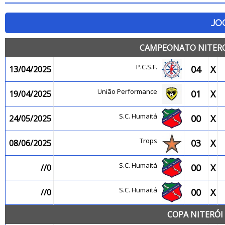
JO
CAMPEONATO NITEROI
P.C.S.F.
04
X
13/04/2025
União Performance
01
X
19/04/2025
S.C. Humaitá
00
X
24/05/2025
Trops
03
X
08/06/2025
S.C. Humaitá
00
X
//0
S.C. Humaitá
00
X
//0
COPA NITERÓI 