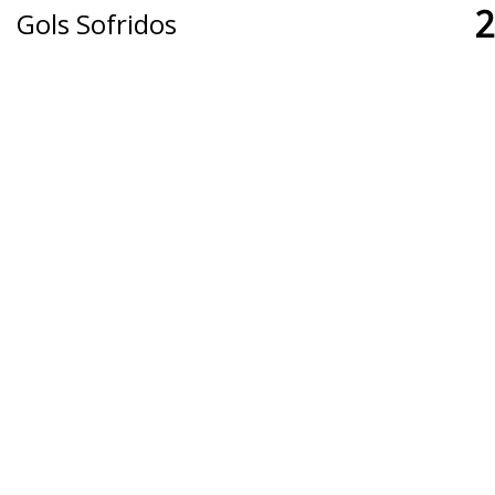
2
Gols Sofridos