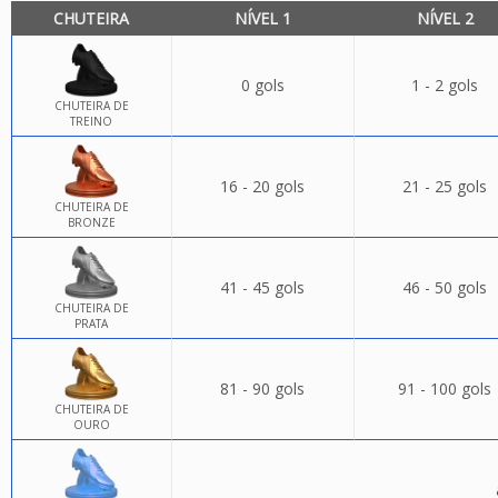
CHUTEIRA
NÍVEL 1
NÍVEL 2
0 gols
1 - 2 gols
CHUTEIRA DE
TREINO
16 - 20 gols
21 - 25 gols
CHUTEIRA DE
BRONZE
41 - 45 gols
46 - 50 gols
CHUTEIRA DE
PRATA
81 - 90 gols
91 - 100 gols
CHUTEIRA DE
OURO