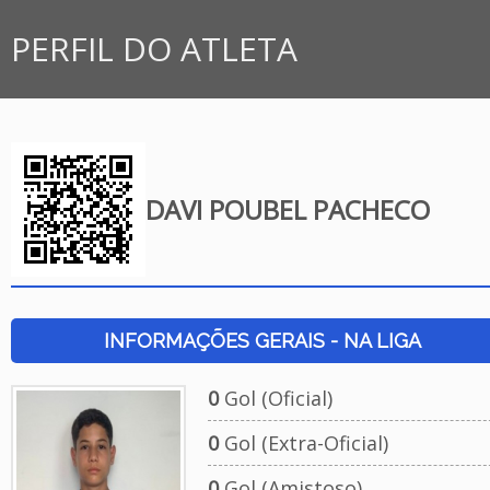
PERFIL DO ATLETA
DAVI POUBEL PACHECO
INFORMAÇÕES GERAIS - NA LIGA
0
Gol (Oficial)
0
Gol (Extra-Oficial)
0
Gol (Amistoso)