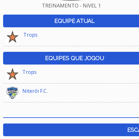
TREINAMENTO - NíVEL 1
EQUIPE ATUAL
Trops
EQUIPES QUE JOGOU
Trops
Niterói F.C.
ESC