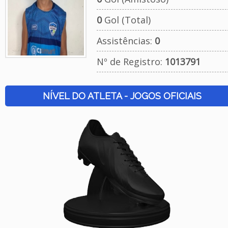
0
Gol (Total)
Assistências:
0
Nº de Registro:
1013791
NÍVEL DO ATLETA - JOGOS OFICIAIS