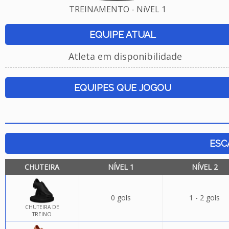
TREINAMENTO - NíVEL 1
EQUIPE ATUAL
Atleta em disponibilidade
EQUIPES QUE JOGOU
ESC
CHUTEIRA
NÍVEL 1
NÍVEL 2
0 gols
1 - 2 gols
CHUTEIRA DE
TREINO