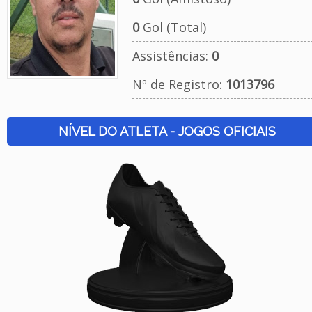
0
Gol (Total)
Assistências:
0
Nº de Registro:
1013796
NÍVEL DO ATLETA - JOGOS OFICIAIS