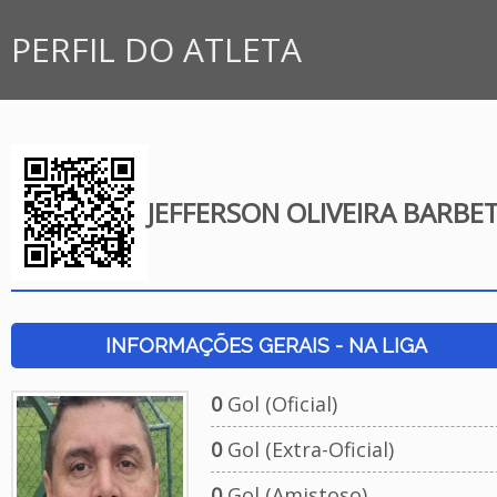
PERFIL DO ATLETA
JEFFERSON OLIVEIRA BARBE
INFORMAÇÕES GERAIS - NA LIGA
0
Gol (Oficial)
0
Gol (Extra-Oficial)
0
Gol (Amistoso)