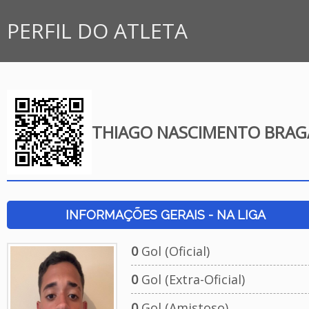
PERFIL DO ATLETA
THIAGO NASCIMENTO BRAG
INFORMAÇÕES GERAIS - NA LIGA
0
Gol (Oficial)
0
Gol (Extra-Oficial)
0
Gol (Amistoso)