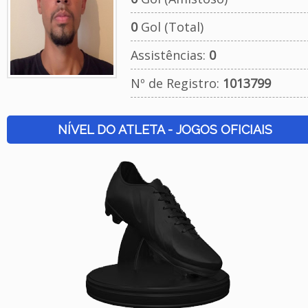
0
Gol (Total)
Assistências:
0
Nº de Registro:
1013799
NÍVEL DO ATLETA - JOGOS OFICIAIS